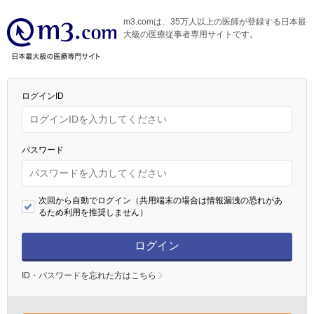
m3.comは、35万人以上の医師が登録する日本最
大級の医療従事者専用サイトです。
ログインID
パスワード
次回から自動でログイン（共用端末の場合は情報漏洩の恐れがあ
るため利用を推奨しません）
ログイン
ID・パスワードを忘れた方はこちら