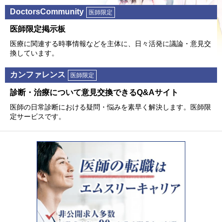
DoctorsCommunity
医師限定
医師限定掲⽰板
医療に関連する時事情報などを主体に、⽇々活発に議論・意⾒交
換しています。
カンファレンス
医師限定
診断・治療について意⾒交換できるQ&Aサイト
医師の⽇常診断における疑問・悩みを素早く解決します。医師限
定サービスです。