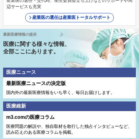
産業医の選任・交代時、衛生委員会立ち上げなどのサポートや周
辺サービスも充実
産業医の選任は産業医トータルサポート
最新医療情報の提供
医療に関する様々な情報、
全部ここにあります。
医療ニュース
最新医療ニュースの決定版
国内外の最新医療情報をいち早く、毎日お届けします。
医療維新
m3.comの医療コラム
医療問題の解説や、独⾃取材を敢⾏した独占インタビューなど、
読み応えのある医療コラムを掲載。