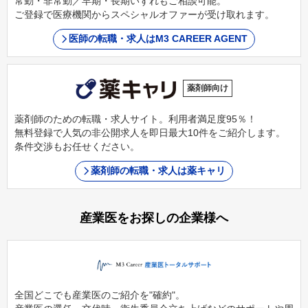
常勤・非常勤／早期・長期いずれもご相談可能。
ご登録で医療機関からスペシャルオファーが受け取れます。
医師の転職・求人はM3 CAREER AGENT
薬剤師向け
薬剤師のための転職・求人サイト。利用者満足度95％！
無料登録で人気の非公開求人を即日最大10件をご紹介します。
条件交渉もお任せください。
薬剤師の転職・求人は薬キャリ
産業医をお探しの企業様へ
全国どこでも産業医のご紹介を"確約"。