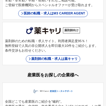
常勤・非常勤／早期・長期いずれもご相談可能。
ご登録で医療機関からスペシャルオファーが受け取れます。
医師の転職・求人はM3 CAREER AGENT
薬剤師向け
薬剤師のための転職・求人サイト。利用者満足度95％！
無料登録で人気の非公開求人を即日最大10件をご紹介します。
条件交渉もお任せください。
薬剤師の転職・求人は薬キャリ
産業医をお探しの企業様へ
全国どこでも産業医のご紹介を"確約"。