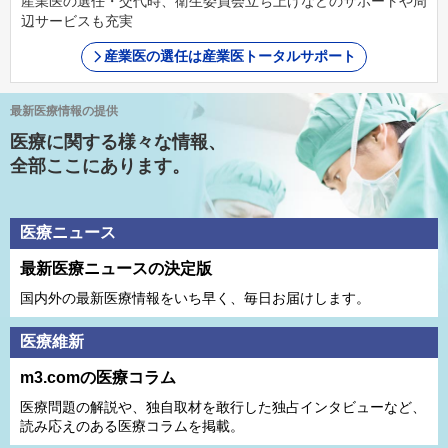
産業医の選任・交代時、衛生委員会立ち上げなどのサポートや周
辺サービスも充実
産業医の選任は産業医トータルサポート
最新医療情報の提供
医療に関する様々な情報、
全部ここにあります。
医療ニュース
最新医療ニュースの決定版
国内外の最新医療情報をいち早く、毎日お届けします。
医療維新
m3.comの医療コラム
医療問題の解説や、独⾃取材を敢⾏した独占インタビューなど、
読み応えのある医療コラムを掲載。