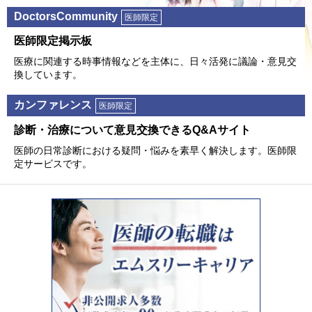
DoctorsCommunity
医師限定
医師限定掲⽰板
医療に関連する時事情報などを主体に、⽇々活発に議論・意⾒交
換しています。
カンファレンス
医師限定
診断・治療について意⾒交換できるQ&Aサイト
医師の⽇常診断における疑問・悩みを素早く解決します。医師限
定サービスです。