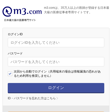
m3.comは、35万人以上の医師が登録する日本最
大級の医療従事者専用サイトです。
ログインID
パスワード
次回から自動でログイン（共用端末の場合は情報漏洩の恐れがあ
るため利用を推奨しません）
ログイン
ID・パスワードを忘れた方はこちら