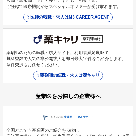
常勤・非常勤／早期・長期いずれもご相談可能。
ご登録で医療機関からスペシャルオファーが受け取れます。
医師の転職・求人はM3 CAREER AGENT
薬剤師向け
薬剤師のための転職・求人サイト。利用者満足度95％！
無料登録で人気の非公開求人を即日最大10件をご紹介します。
条件交渉もお任せください。
薬剤師の転職・求人は薬キャリ
産業医をお探しの企業様へ
全国どこでも産業医のご紹介を"確約"。