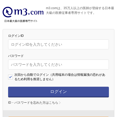
m3.comは、35万人以上の医師が登録する日本最
大級の医療従事者専用サイトです。
ログインID
パスワード
次回から自動でログイン（共用端末の場合は情報漏洩の恐れがあ
るため利用を推奨しません）
ログイン
ID・パスワードを忘れた方はこちら