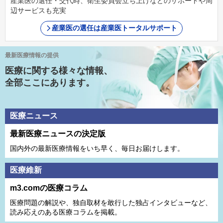
産業医の選任・交代時、衛生委員会立ち上げなどのサポートや周
辺サービスも充実
産業医の選任は産業医トータルサポート
最新医療情報の提供
医療に関する様々な情報、
全部ここにあります。
医療ニュース
最新医療ニュースの決定版
国内外の最新医療情報をいち早く、毎日お届けします。
医療維新
m3.comの医療コラム
医療問題の解説や、独⾃取材を敢⾏した独占インタビューなど、
読み応えのある医療コラムを掲載。