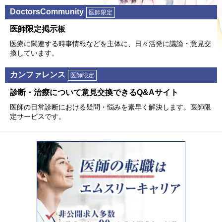
DoctorsCommunity
医師限定
医師限定掲⽰板
医療に関連する時事情報などを主体に、⽇々活発に議論・意⾒交
換しています。
カンファレンス
医師限定
診断・治療について意⾒交換できるQ&Aサイト
医師の⽇常診断における疑問・悩みを素早く解決します。医師限
定サービスです。