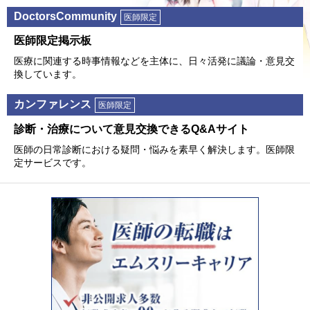
DoctorsCommunity
医師限定
医師限定掲⽰板
医療に関連する時事情報などを主体に、⽇々活発に議論・意⾒交
換しています。
カンファレンス
医師限定
診断・治療について意⾒交換できるQ&Aサイト
医師の⽇常診断における疑問・悩みを素早く解決します。医師限
定サービスです。