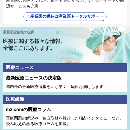
産業医の選任・交代時、衛生委員会立ち上げなどのサポートや周
辺サービスも充実
産業医の選任は産業医トータルサポート
最新医療情報の提供
医療に関する様々な情報、
全部ここにあります。
医療ニュース
最新医療ニュースの決定版
国内外の最新医療情報をいち早く、毎日お届けします。
医療維新
m3.comの医療コラム
医療問題の解説や、独⾃取材を敢⾏した独占インタビューなど、
読み応えのある医療コラムを掲載。