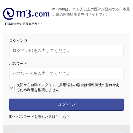
m3.comは、35万人以上の医師が登録する日本最
大級の医療従事者専用サイトです。
ログインID
パスワード
次回から自動でログイン（共用端末の場合は情報漏洩の恐れがあ
るため利用を推奨しません）
ログイン
ID・パスワードを忘れた方はこちら