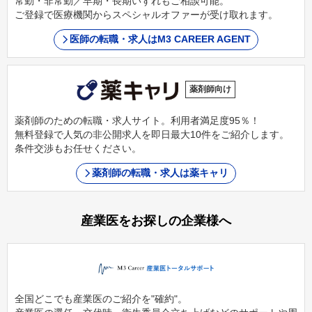
常勤・非常勤／早期・長期いずれもご相談可能。
ご登録で医療機関からスペシャルオファーが受け取れます。
医師の転職・求人はM3 CAREER AGENT
薬剤師向け
薬剤師のための転職・求人サイト。利用者満足度95％！
無料登録で人気の非公開求人を即日最大10件をご紹介します。
条件交渉もお任せください。
薬剤師の転職・求人は薬キャリ
産業医をお探しの企業様へ
全国どこでも産業医のご紹介を"確約"。