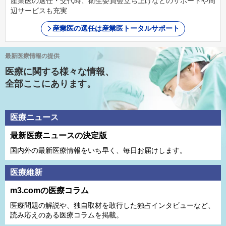
産業医の選任・交代時、衛生委員会立ち上げなどのサポートや周
辺サービスも充実
産業医の選任は産業医トータルサポート
最新医療情報の提供
医療に関する様々な情報、
全部ここにあります。
医療ニュース
最新医療ニュースの決定版
国内外の最新医療情報をいち早く、毎日お届けします。
医療維新
m3.comの医療コラム
医療問題の解説や、独⾃取材を敢⾏した独占インタビューなど、
読み応えのある医療コラムを掲載。