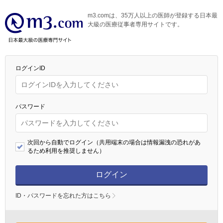
m3.comは、35万人以上の医師が登録する日本最
大級の医療従事者専用サイトです。
ログインID
パスワード
次回から自動でログイン（共用端末の場合は情報漏洩の恐れがあ
るため利用を推奨しません）
ログイン
ID・パスワードを忘れた方はこちら