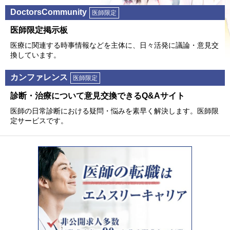
DoctorsCommunity
医師限定
医師限定掲⽰板
医療に関連する時事情報などを主体に、⽇々活発に議論・意⾒交
換しています。
カンファレンス
医師限定
診断・治療について意⾒交換できるQ&Aサイト
医師の⽇常診断における疑問・悩みを素早く解決します。医師限
定サービスです。