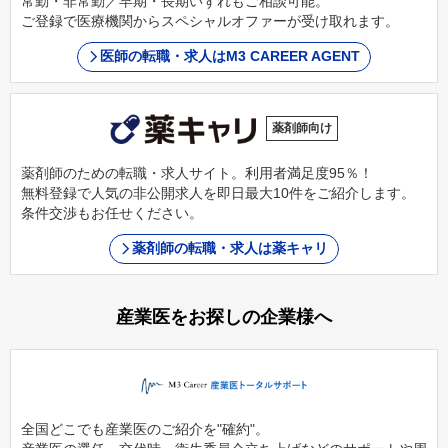
常勤・非常勤／早期・長期いずれもご相談可能。
ご登録で医療機関からスペシャルオファーが受け取れます。
医師の転職・求人はM3 CAREER AGENT
薬剤師向け
薬剤師のための転職・求人サイト。利用者満足度95％！
無料登録で人気の非公開求人を即日最大10件をご紹介します。
条件交渉もお任せください。
薬剤師の転職・求人は薬キャリ
産業医をお探しの企業様へ
全国どこでも産業医のご紹介を"確約"。