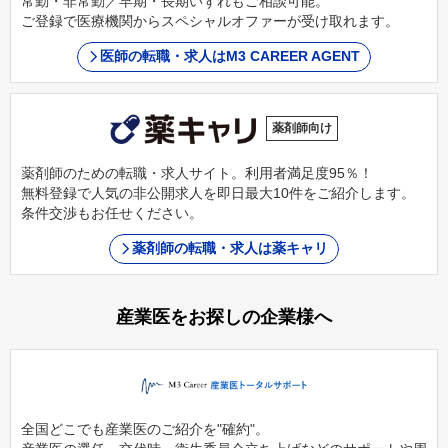
常勤・非常勤／早期・長期いずれもご相談可能。
ご登録で医療機関からスペシャルオファーが受け取れます。
医師の転職・求人はM3 CAREER AGENT
薬剤師向け
薬剤師のための転職・求人サイト。利用者満足度95％！
無料登録で人気の非公開求人を即日最大10件をご紹介します。
条件交渉もお任せください。
薬剤師の転職・求人は薬キャリ
産業医をお探しの企業様へ
全国どこでも産業医のご紹介を"確約"。