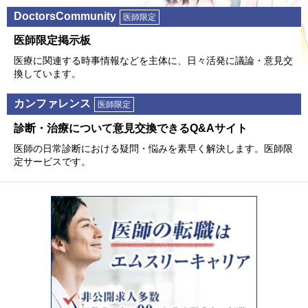
DoctorsCommunity
医師限定
医師限定掲⽰板
医療に関連する時事情報などを主体に、⽇々活発に議論・意⾒交
換しています。
カンファレンス
医師限定
診断・治療について意⾒交換できるQ&Aサイト
医師の⽇常診断における疑問・悩みを素早く解決します。医師限
定サービスです。