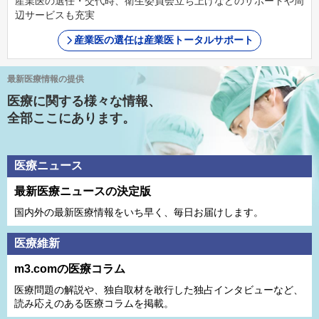
産業医の選任・交代時、衛生委員会立ち上げなどのサポートや周
辺サービスも充実
産業医の選任は産業医トータルサポート
最新医療情報の提供
医療に関する様々な情報、
全部ここにあります。
医療ニュース
最新医療ニュースの決定版
国内外の最新医療情報をいち早く、毎日お届けします。
医療維新
m3.comの医療コラム
医療問題の解説や、独⾃取材を敢⾏した独占インタビューなど、
読み応えのある医療コラムを掲載。