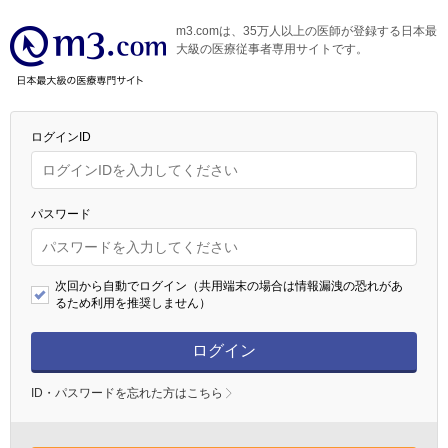
m3.comは、35万人以上の医師が登録する日本最
大級の医療従事者専用サイトです。
ログインID
パスワード
次回から自動でログイン（共用端末の場合は情報漏洩の恐れがあ
るため利用を推奨しません）
ログイン
ID・パスワードを忘れた方はこちら