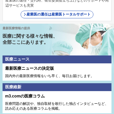
産業医の選任・交代時、衛生委員会立ち上げなどのサポートや周
辺サービスも充実
産業医の選任は産業医トータルサポート
最新医療情報の提供
医療に関する様々な情報、
全部ここにあります。
医療ニュース
最新医療ニュースの決定版
国内外の最新医療情報をいち早く、毎日お届けします。
医療維新
m3.comの医療コラム
医療問題の解説や、独⾃取材を敢⾏した独占インタビューなど、
読み応えのある医療コラムを掲載。