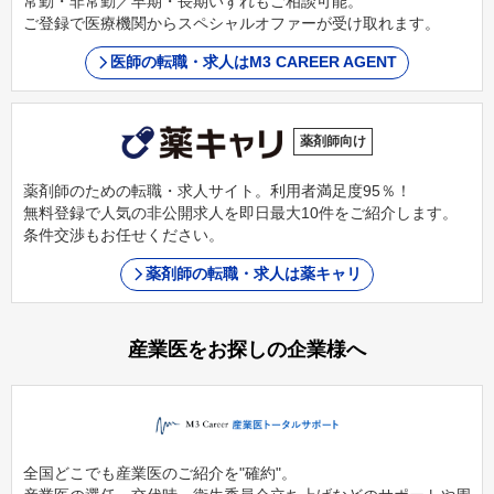
常勤・非常勤／早期・長期いずれもご相談可能。
ご登録で医療機関からスペシャルオファーが受け取れます。
医師の転職・求人はM3 CAREER AGENT
薬剤師向け
薬剤師のための転職・求人サイト。利用者満足度95％！
無料登録で人気の非公開求人を即日最大10件をご紹介します。
条件交渉もお任せください。
薬剤師の転職・求人は薬キャリ
産業医をお探しの企業様へ
全国どこでも産業医のご紹介を"確約"。