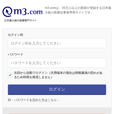
m3.comは、35万人以上の医師が登録する日本最
大級の医療従事者専用サイトです。
ログインID
パスワード
次回から自動でログイン（共用端末の場合は情報漏洩の恐れがあ
るため利用を推奨しません）
ログイン
ID・パスワードを忘れた方はこちら