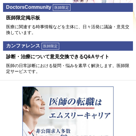
DoctorsCommunity
医師限定
医師限定掲⽰板
医療に関連する時事情報などを主体に、⽇々活発に議論・意⾒交
換しています。
カンファレンス
医師限定
診断・治療について意⾒交換できるQ&Aサイト
医師の⽇常診断における疑問・悩みを素早く解決します。医師限
定サービスです。