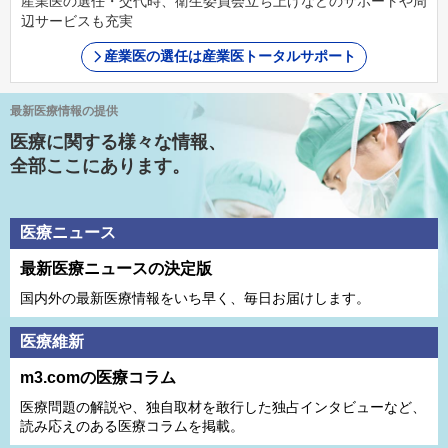
産業医の選任・交代時、衛生委員会立ち上げなどのサポートや周
辺サービスも充実
産業医の選任は産業医トータルサポート
最新医療情報の提供
医療に関する様々な情報、
全部ここにあります。
医療ニュース
最新医療ニュースの決定版
国内外の最新医療情報をいち早く、毎日お届けします。
医療維新
m3.comの医療コラム
医療問題の解説や、独⾃取材を敢⾏した独占インタビューなど、
読み応えのある医療コラムを掲載。