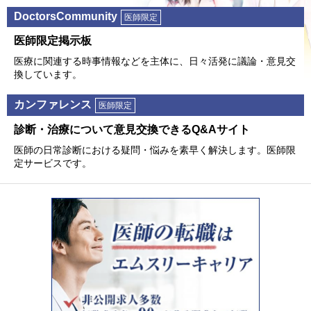
DoctorsCommunity
医師限定
医師限定掲⽰板
医療に関連する時事情報などを主体に、⽇々活発に議論・意⾒交
換しています。
カンファレンス
医師限定
診断・治療について意⾒交換できるQ&Aサイト
医師の⽇常診断における疑問・悩みを素早く解決します。医師限
定サービスです。