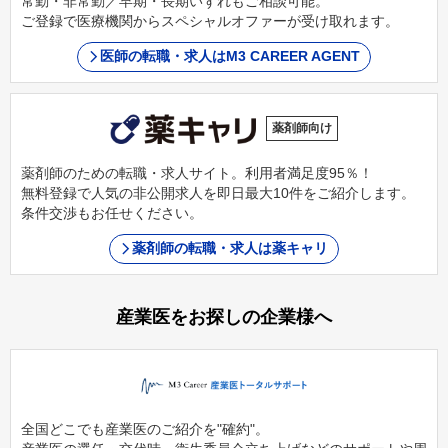
常勤・非常勤／早期・長期いずれもご相談可能。
ご登録で医療機関からスペシャルオファーが受け取れます。
医師の転職・求人はM3 CAREER AGENT
薬剤師向け
薬剤師のための転職・求人サイト。利用者満足度95％！
無料登録で人気の非公開求人を即日最大10件をご紹介します。
条件交渉もお任せください。
薬剤師の転職・求人は薬キャリ
産業医をお探しの企業様へ
全国どこでも産業医のご紹介を"確約"。