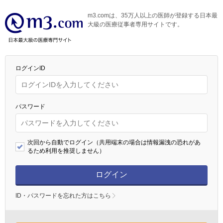
m3.comは、35万人以上の医師が登録する日本最
大級の医療従事者専用サイトです。
ログインID
パスワード
次回から自動でログイン（共用端末の場合は情報漏洩の恐れがあ
るため利用を推奨しません）
ログイン
ID・パスワードを忘れた方はこちら