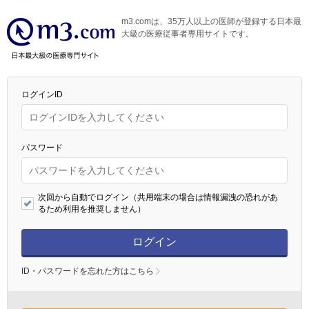
m3.comは、35万人以上の医師が登録する日本最
大級の医療従事者専用サイトです。
ログインID
パスワード
次回から自動でログイン（共用端末の場合は情報漏洩の恐れがあ
るため利用を推奨しません）
ログイン
ID・パスワードを忘れた方はこちら