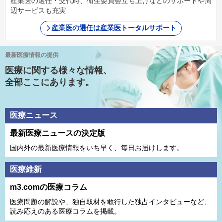
産業医の選任・交代時、衛生委員会立ち上げなどのサポートや周
辺サービスも充実
産業医の選任は産業医トータルサポート
最新医療情報の提供
医療に関する様々な情報、
全部ここにあります。
医療ニュース
最新医療ニュースの決定版
国内外の最新医療情報をいち早く、毎日お届けします。
医療維新
m3.comの医療コラム
医療問題の解説や、独⾃取材を敢⾏した独占インタビューなど、
読み応えのある医療コラムを掲載。