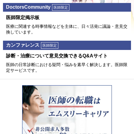
DoctorsCommunity
医師限定
医師限定掲⽰板
医療に関連する時事情報などを主体に、⽇々活発に議論・意⾒交
換しています。
カンファレンス
医師限定
診断・治療について意⾒交換できるQ&Aサイト
医師の⽇常診断における疑問・悩みを素早く解決します。医師限
定サービスです。