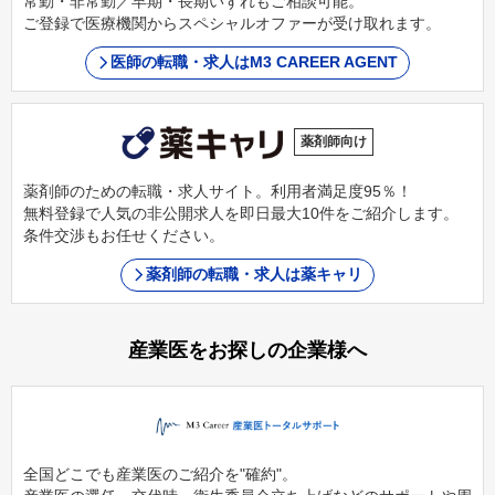
常勤・非常勤／早期・長期いずれもご相談可能。
ご登録で医療機関からスペシャルオファーが受け取れます。
医師の転職・求人はM3 CAREER AGENT
薬剤師向け
薬剤師のための転職・求人サイト。利用者満足度95％！
無料登録で人気の非公開求人を即日最大10件をご紹介します。
条件交渉もお任せください。
薬剤師の転職・求人は薬キャリ
産業医をお探しの企業様へ
全国どこでも産業医のご紹介を"確約"。