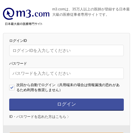
m3.comは、35万人以上の医師が登録する日本最
大級の医療従事者専用サイトです。
ログインID
パスワード
次回から自動でログイン（共用端末の場合は情報漏洩の恐れがあ
るため利用を推奨しません）
ログイン
ID・パスワードを忘れた方はこちら