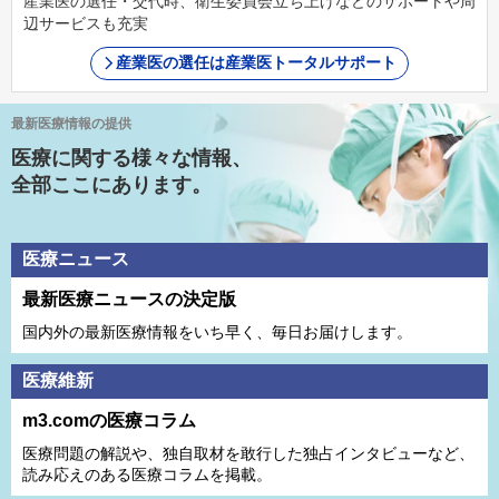
産業医の選任・交代時、衛生委員会立ち上げなどのサポートや周
辺サービスも充実
産業医の選任は産業医トータルサポート
最新医療情報の提供
医療に関する様々な情報、
全部ここにあります。
医療ニュース
最新医療ニュースの決定版
国内外の最新医療情報をいち早く、毎日お届けします。
医療維新
m3.comの医療コラム
医療問題の解説や、独⾃取材を敢⾏した独占インタビューなど、
読み応えのある医療コラムを掲載。