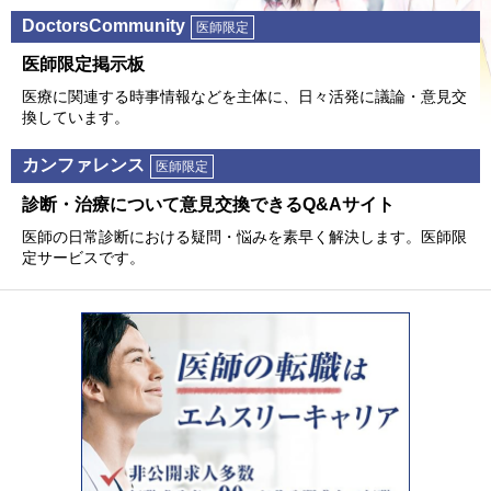
DoctorsCommunity
医師限定
医師限定掲⽰板
医療に関連する時事情報などを主体に、⽇々活発に議論・意⾒交
換しています。
カンファレンス
医師限定
診断・治療について意⾒交換できるQ&Aサイト
医師の⽇常診断における疑問・悩みを素早く解決します。医師限
定サービスです。