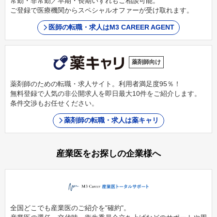
常勤・非常勤／早期・長期いずれもご相談可能。
ご登録で医療機関からスペシャルオファーが受け取れます。
医師の転職・求人はM3 CAREER AGENT
薬剤師向け
薬剤師のための転職・求人サイト。利用者満足度95％！
無料登録で人気の非公開求人を即日最大10件をご紹介します。
条件交渉もお任せください。
薬剤師の転職・求人は薬キャリ
産業医をお探しの企業様へ
全国どこでも産業医のご紹介を"確約"。