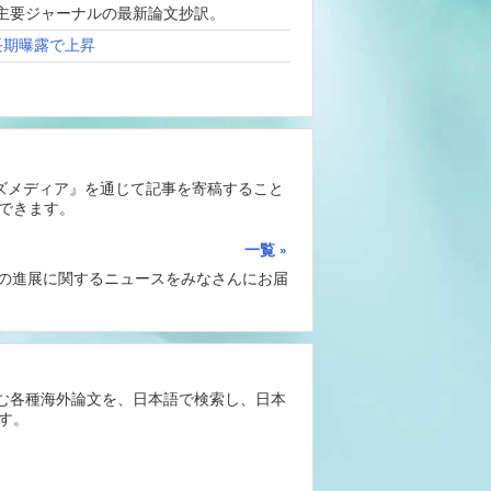
、海外主要ジャーナルの最新論文抄訳。
長期曝露で上昇
ーズメディア』を通じて記事を寄稿すること
できます。
一覧
Iの進展に関するニュースをみなさんにお届
含む各種海外論文を、日本語で検索し、日本
す。