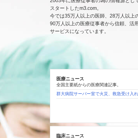
2003年に医療従事者の為の情報源とし
スタートしたm3.com。
今では35万人以上の医師、28万人以上
90万人以上の医療従事者から信頼、活
サービスになっています。
医療ニュース
全国主要紙からの医療関連記事。
群大病院サーバー室で火災、救急受け入
臨床ニュース