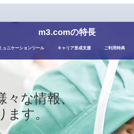
m3.comの特長
ミュニケーションツール
キャリア形成支援
ご利用特典
様々な情報、
ります。