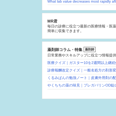
MR君
毎日の診療に役立つ最新の医療情報・医
簡単に収集できます。
薬剤師コラム・特集
薬剤師
日常業務やスキルアップに役立つ情報提
医療クイズ｜ガスター10を2週間以上継
診療報酬改定クイズ｜一般名処方の剤形
くるみぱんの勉強ノート｜皮膚外用剤の
やくちちの薬の味見｜プレガバリンOD錠