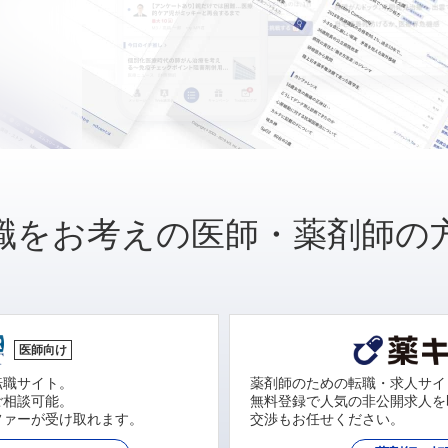
職をお考えの医師・薬剤師の
医師向け
転職サイト。
薬剤師のための転職・求人サイ
ご相談可能。
無料登録で人気の非公開求人を
ファーが受け取れます。
交渉もお任せください。