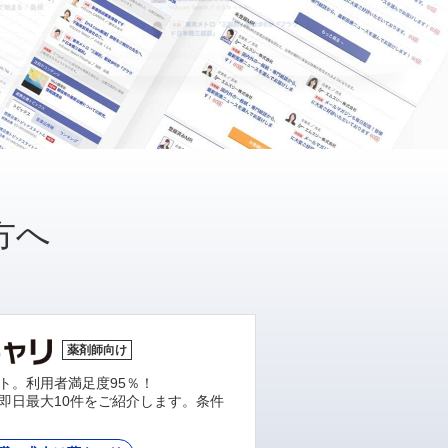
方へ
薬剤師向け
ト。利用者満足度95％！
即日最大10件をご紹介します。条件