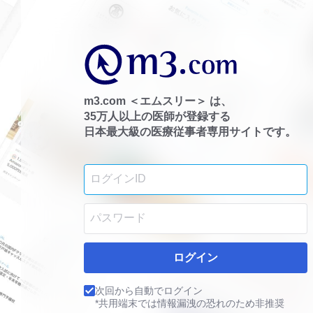
m3.com ＜エムスリー＞ は、
35万人以上の医師が登録する
日本最大級の医療従事者専用サイトです。
ログイン
次回から自動でログイン
*共用端末では情報漏洩の恐れのため非推奨