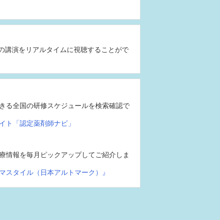
の講演をリアルタイムに視聴することがで
きる全国の研修スケジュールを検索確認で
イト「認定薬剤師ナビ」
療情報を毎月ピックアップしてご紹介しま
マスタイル（日本アルトマーク）』