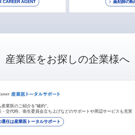
AREER AGENT
薬剤師の転
産業医をお探しの企業様へ
産業医のご紹介を"確約"。
任・交代時、衛生委員会立ち上げなどのサポートや周辺サービスも充実
の選任は産業医トータルサポート