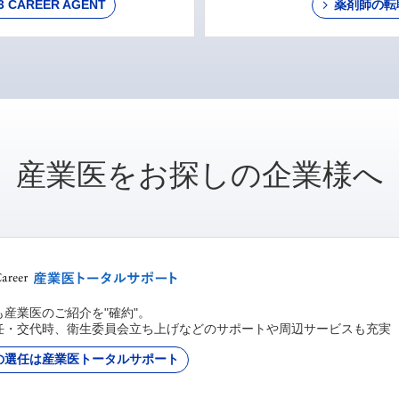
AREER AGENT
薬剤師の転
産業医をお探しの企業様へ
産業医のご紹介を"確約"。
任・交代時、衛生委員会立ち上げなどのサポートや周辺サービスも充実
の選任は産業医トータルサポート