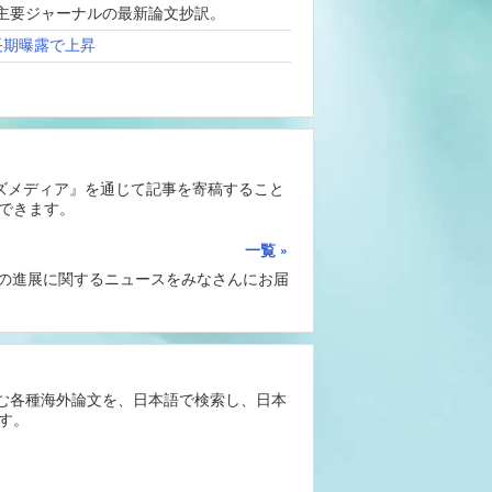
、海外主要ジャーナルの最新論文抄訳。
長期曝露で上昇
ーズメディア』を通じて記事を寄稿すること
できます。
一覧
Iの進展に関するニュースをみなさんにお届
含む各種海外論文を、日本語で検索し、日本
す。