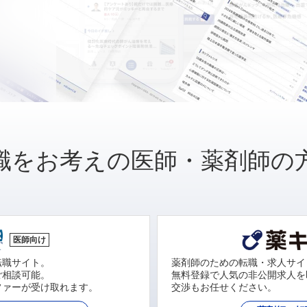
職をお考えの医師・薬剤師の
医師向け
転職サイト。
薬剤師のための転職・求人サイ
ご相談可能。
無料登録で人気の非公開求人を
ファーが受け取れます。
交渉もお任せください。