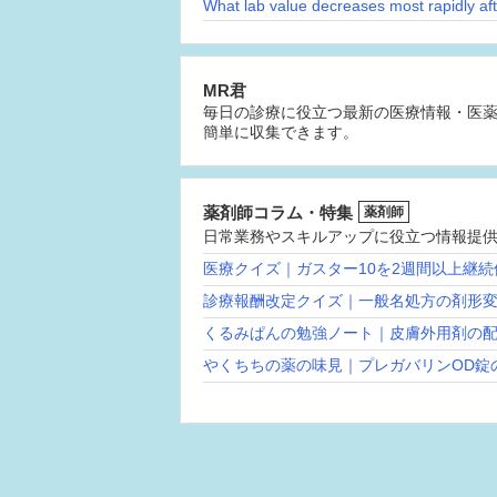
MR君
毎日の診療に役立つ最新の医療情報・医
簡単に収集できます。
薬剤師コラム・特集
薬剤師
日常業務やスキルアップに役立つ情報提
医療クイズ｜ガスター10を2週間以上継
診療報酬改定クイズ｜一般名処方の剤形
くるみぱんの勉強ノート｜皮膚外用剤の
やくちちの薬の味見｜プレガバリンOD錠