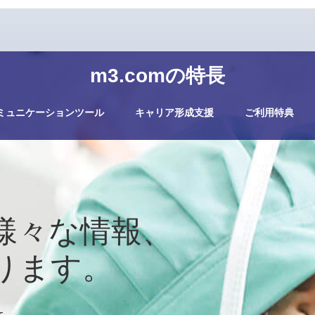
m3.comの特長
ミュニケーションツール
キャリア形成支援
ご利用特典
様々な情報、
ります。