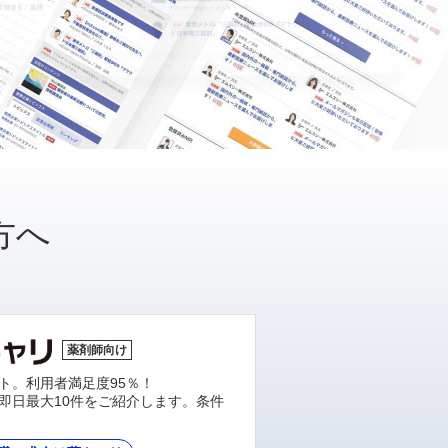
方へ
薬剤師向け
ト。利用者満足度95％！
即日最大10件をご紹介します。条件