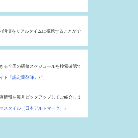
の講演をリアルタイムに視聴することがで
きる全国の研修スケジュールを検索確認で
イト「認定薬剤師ナビ」
療情報を毎月ピックアップしてご紹介しま
マスタイル（日本アルトマーク）』