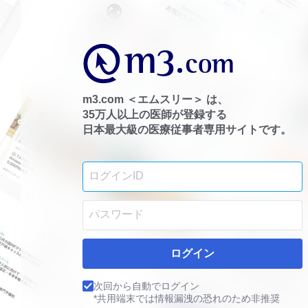
m3.com ＜エムスリー＞ は、
35万人以上の医師が登録する
日本最大級の医療従事者専用サイトです。
ログイン
次回から自動でログイン
*共用端末では情報漏洩の恐れのため非推奨