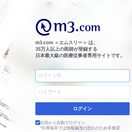
m3.com ＜エムスリー＞ は、
35万人以上の医師が登録する
日本最大級の医療従事者専用サイトです。
ログイン
次回から自動でログイン
*共用端末では情報漏洩の恐れのため非推奨