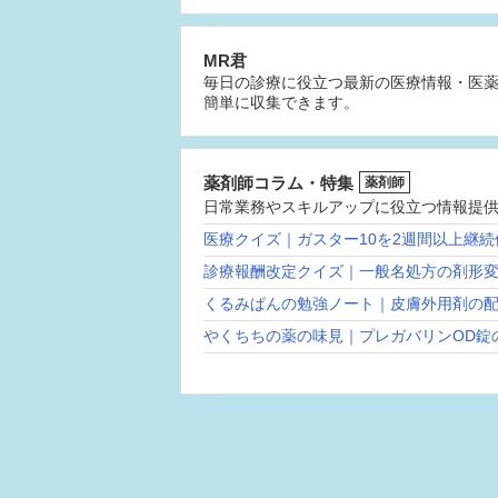
MR君
毎日の診療に役立つ最新の医療情報・医
簡単に収集できます。
薬剤師コラム・特集
薬剤師
日常業務やスキルアップに役立つ情報提
医療クイズ｜ガスター10を2週間以上継
診療報酬改定クイズ｜一般名処方の剤形
くるみぱんの勉強ノート｜皮膚外用剤の
やくちちの薬の味見｜プレガバリンOD錠