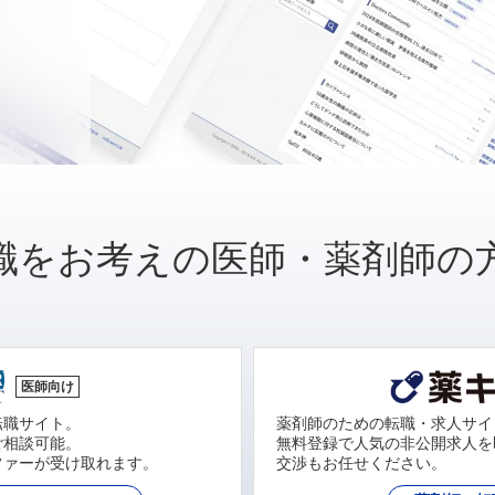
職をお考えの医師・薬剤師の
医師向け
転職サイト。
薬剤師のための転職・求人サイ
ご相談可能。
無料登録で人気の非公開求人を
ファーが受け取れます。
交渉もお任せください。