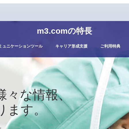
m3.comの特長
ミュニケーションツール
キャリア形成支援
ご利用特典
様々な情報、
ります。