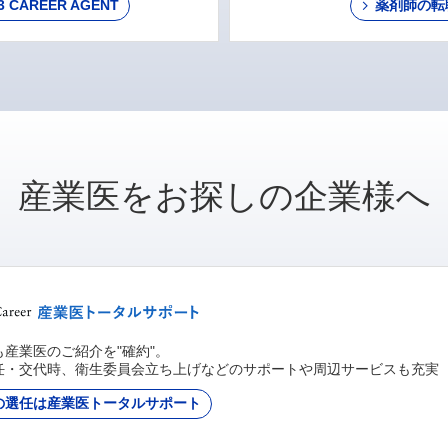
AREER AGENT
薬剤師の転
産業医をお探しの企業様へ
産業医のご紹介を"確約"。
任・交代時、衛生委員会立ち上げなどのサポートや周辺サービスも充実
の選任は産業医トータルサポート