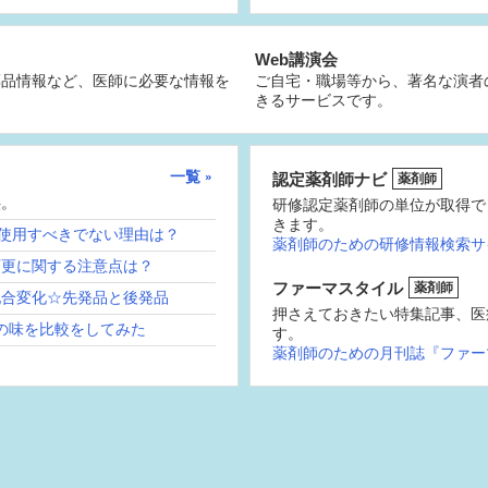
Web講演会
薬品情報など、医師に必要な情報を
ご自宅・職場等から、著名な演者
きるサービスです。
一覧
認定薬剤師ナビ
薬剤師
供。
研修認定薬剤師の単位が取得で
きます。
続使用すべきでない理由は？
薬剤師のための研修情報検索サ
変更に関する注意点は？
ファーマスタイル
薬剤師
配合変化☆先発品と後発品
押さえておきたい特集記事、医
の味を比較をしてみた
す。
薬剤師のための月刊誌『ファー