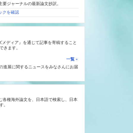
、海外主要ジャーナルの最新論文抄訳。
ックを確認
ーズメディア』を通じて記事を寄稿すること
できます。
一覧
Iの進展に関するニュースをみなさんにお届
含む各種海外論文を、日本語で検索し、日本
す。