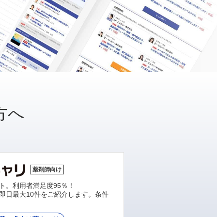
方へ
薬剤師向け
ト。利用者満足度95％！
即日最大10件をご紹介します。条件