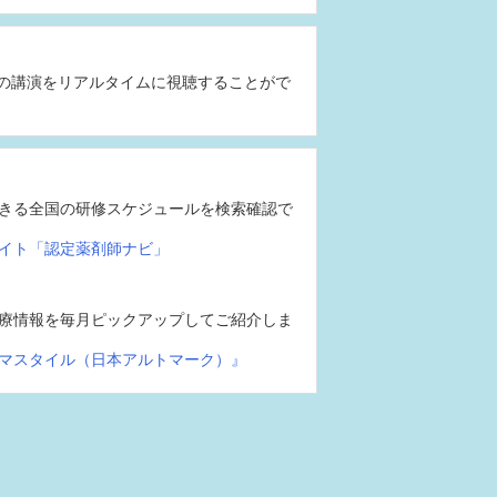
の講演をリアルタイムに視聴することがで
きる全国の研修スケジュールを検索確認で
イト「認定薬剤師ナビ」
療情報を毎月ピックアップしてご紹介しま
マスタイル（日本アルトマーク）』