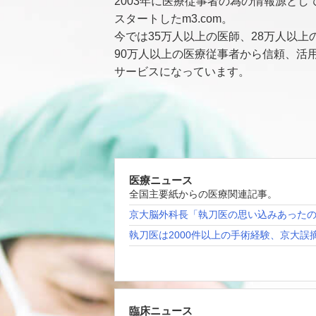
2003年に医療従事者の為の情報源とし
スタートしたm3.com。
今では35万人以上の医師、28万人以上
90万人以上の医療従事者から信頼、活
サービスになっています。
医療ニュース
全国主要紙からの医療関連記事。
京大脳外科長「執刀医の思い込みあった
執刀医は2000件以上の手術経験、京大誤
臨床ニュース