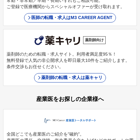
常勤・非常勤／早期・長期いずれもご相談可能。
ご登録で医療機関からスペシャルオファーが受け取れます。
医師の転職・求人はM3 CAREER AGENT
薬剤師向け
薬剤師のための転職・求人サイト。利用者満足度95％！
無料登録で人気の非公開求人を即日最大10件をご紹介します。
条件交渉もお任せください。
薬剤師の転職・求人は薬キャリ
産業医をお探しの企業様へ
全国どこでも産業医のご紹介を"確約"。