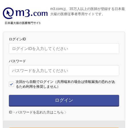
m3.comは、35万人以上の医師が登録する日本最
大級の医療従事者専用サイトです。
ログインID
パスワード
次回から自動でログイン（共用端末の場合は情報漏洩の恐れがあ
るため利用を推奨しません）
ログイン
ID・パスワードを忘れた方はこちら