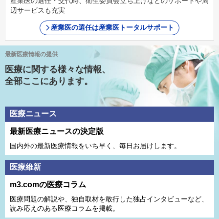
産業医の選任・交代時、衛生委員会立ち上げなどのサポートや周
辺サービスも充実
産業医の選任は産業医トータルサポート
最新医療情報の提供
医療に関する様々な情報、
全部ここにあります。
医療ニュース
最新医療ニュースの決定版
国内外の最新医療情報をいち早く、毎日お届けします。
医療維新
m3.comの医療コラム
医療問題の解説や、独⾃取材を敢⾏した独占インタビューなど、
読み応えのある医療コラムを掲載。