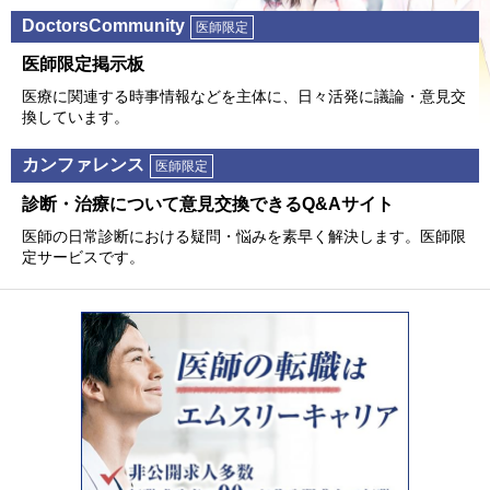
DoctorsCommunity
医師限定
医師限定掲⽰板
医療に関連する時事情報などを主体に、⽇々活発に議論・意⾒交
換しています。
カンファレンス
医師限定
診断・治療について意⾒交換できるQ&Aサイト
医師の⽇常診断における疑問・悩みを素早く解決します。医師限
定サービスです。