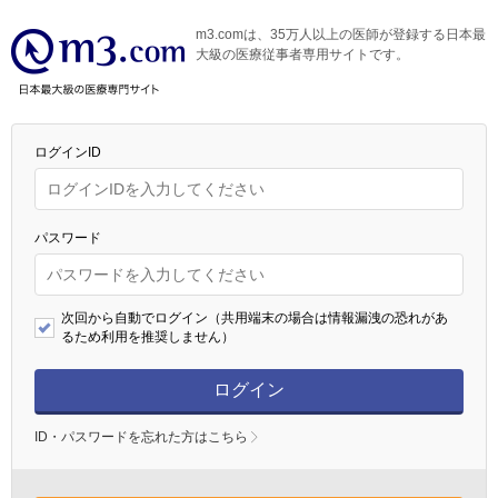
m3.comは、35万人以上の医師が登録する日本最
大級の医療従事者専用サイトです。
ログインID
パスワード
次回から自動でログイン（共用端末の場合は情報漏洩の恐れがあ
るため利用を推奨しません）
ログイン
ID・パスワードを忘れた方はこちら