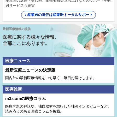
産業医の選任・交代時、衛生委員会立ち上げなどのサポートや周
辺サービスも充実
産業医の選任は産業医トータルサポート
最新医療情報の提供
医療に関する様々な情報、
全部ここにあります。
医療ニュース
最新医療ニュースの決定版
国内外の最新医療情報をいち早く、毎日お届けします。
医療維新
m3.comの医療コラム
医療問題の解説や、独⾃取材を敢⾏した独占インタビューなど、
読み応えのある医療コラムを掲載。