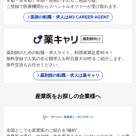
常勤・非常勤／早期・長期いずれもご相談可能。
ご登録で医療機関からスペシャルオファーが受け取れます。
医師の転職・求人はM3 CAREER AGENT
薬剤師向け
薬剤師のための転職・求人サイト。利用者満足度95％！
無料登録で人気の非公開求人を即日最大10件をご紹介します。
条件交渉もお任せください。
薬剤師の転職・求人は薬キャリ
産業医をお探しの企業様へ
全国どこでも産業医のご紹介を"確約"。