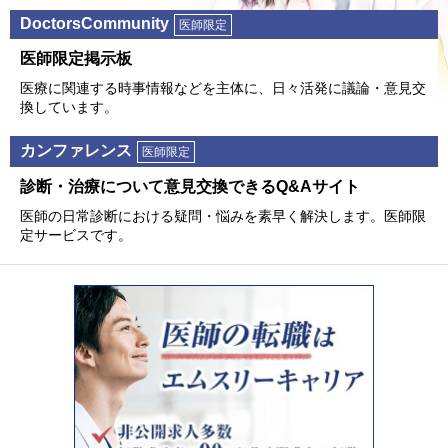
DoctorsCommunity
医師限定
医師限定掲⽰板
医療に関連する時事情報などを主体に、⽇々活発に議論・意⾒交
換しています。
カンファレンス
医師限定
診断・治療について意⾒交換できるQ&Aサイト
医師の⽇常診断における疑問・悩みを素早く解決します。医師限
定サービスです。