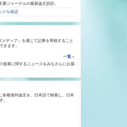
、海外主要ジャーナルの最新論文抄訳。
ックを確認
ーズメディア』を通じて記事を寄稿すること
できます。
一覧
Iの進展に関するニュースをみなさんにお届
含む各種海外論文を、日本語で検索し、日本
す。