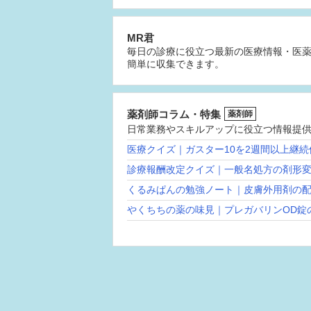
MR君
毎日の診療に役立つ最新の医療情報・医
簡単に収集できます。
薬剤師コラム・特集
薬剤師
日常業務やスキルアップに役立つ情報提
医療クイズ｜ガスター10を2週間以上継
診療報酬改定クイズ｜一般名処方の剤形
くるみぱんの勉強ノート｜皮膚外用剤の
やくちちの薬の味見｜プレガバリンOD錠