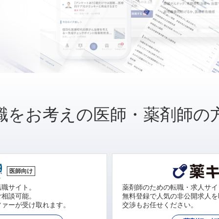
職をお考えの医師・薬剤師の
医師向け
転職サイト。
薬剤師のための転職・求人サイ
ご相談可能。
無料登録で人気の非公開求人を
ファーが受け取れます。
交渉もお任せください。