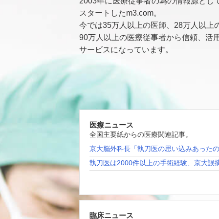
2003年に医療従事者の為の情報源とし
スタートしたm3.com。
今では35万人以上の医師、28万人以上
90万人以上の医療従事者から信頼、活
サービスになっています。
医療ニュース
全国主要紙からの医療関連記事。
京大脳外科長「執刀医の思い込みあった
執刀医は2000件以上の手術経験、京大誤
臨床ニュース