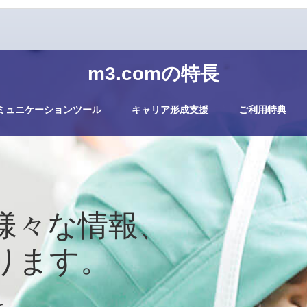
m3.comの特長
ミュニケーションツール
キャリア形成支援
ご利用特典
様々な情報、
ります。