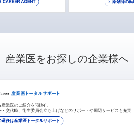
AREER AGENT
薬剤師の転
産業医をお探しの企業様へ
産業医のご紹介を"確約"。
任・交代時、衛生委員会立ち上げなどのサポートや周辺サービスも充実
の選任は産業医トータルサポート