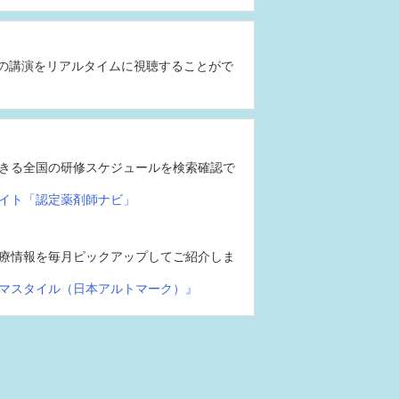
の講演をリアルタイムに視聴することがで
きる全国の研修スケジュールを検索確認で
イト「認定薬剤師ナビ」
療情報を毎月ピックアップしてご紹介しま
マスタイル（日本アルトマーク）』