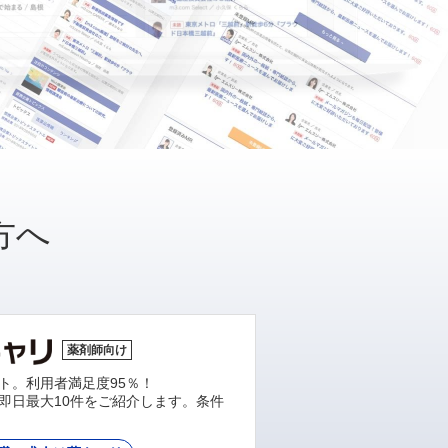
方へ
薬剤師向け
ト。利用者満足度95％！
即日最大10件をご紹介します。条件