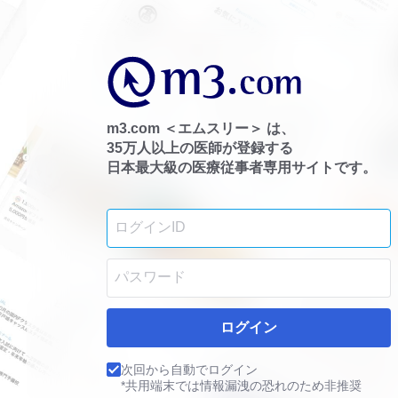
m3.com ＜エムスリー＞ は、
35万人以上の医師が登録する
日本最大級の医療従事者専用サイトです。
ログイン
次回から自動でログイン
*共用端末では情報漏洩の恐れのため非推奨