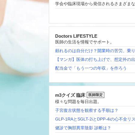
学会や臨床現場から発信されるさまざま
Doctors LIFESTYLE
医師の生活を情報でサポート。
頼れるのは自分だけ？開業時の苦労、乗
【マンガ】医体の打ち上げで、想定外の
配当金で「もう一つの年収」を作ろう
m3クイズ 臨床
医師限定
様々な問題を毎日出題。
子宮復古状態を観察する手順は？
GLP-1RAとSGLT-2iとDPP-4iの心不全
健診で胸部異常陰影 診断は？