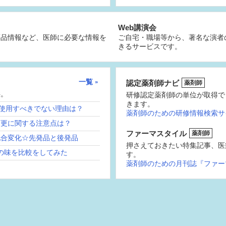
Web講演会
薬品情報など、医師に必要な情報を
ご自宅・職場等から、著名な演者
きるサービスです。
一覧
認定薬剤師ナビ
薬剤師
供。
研修認定薬剤師の単位が取得で
きます。
続使用すべきでない理由は？
薬剤師のための研修情報検索サ
変更に関する注意点は？
ファーマスタイル
薬剤師
配合変化☆先発品と後発品
押さえておきたい特集記事、医
の味を比較をしてみた
す。
薬剤師のための月刊誌『ファー