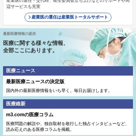
産業医の選任・交代時、衛生委員会立ち上げなどのサポートや周
辺サービスも充実
産業医の選任は産業医トータルサポート
最新医療情報の提供
医療に関する様々な情報、
全部ここにあります。
医療ニュース
最新医療ニュースの決定版
国内外の最新医療情報をいち早く、毎日お届けします。
医療維新
m3.comの医療コラム
医療問題の解説や、独⾃取材を敢⾏した独占インタビューなど、
読み応えのある医療コラムを掲載。