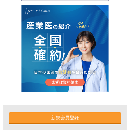
新規会員登録