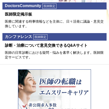
DoctorsCommunity
医師限定
医師限定掲⽰板
医療に関連する時事情報などを主体に、⽇々活発に議論・意⾒交
換しています。
カンファレンス
医師限定
診断・治療について意⾒交換できるQ&Aサイト
医師の⽇常診断における疑問・悩みを素早く解決します。医師限
定サービスです。