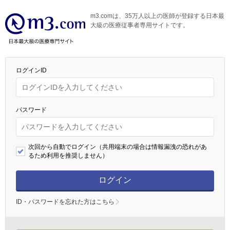
m3.comは、35万人以上の医師が登録する日本最
大級の医療従事者専用サイトです。
ログインID
パスワード
次回から自動でログイン（共用端末の場合は情報漏洩の恐れがあ
るため利用を推奨しません）
ログイン
ID・パスワードを忘れた方はこちら