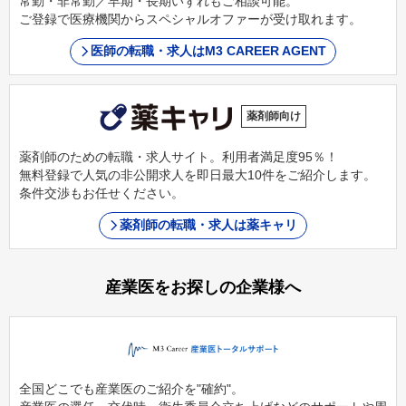
常勤・非常勤／早期・長期いずれもご相談可能。
ご登録で医療機関からスペシャルオファーが受け取れます。
医師の転職・求人はM3 CAREER AGENT
薬剤師向け
薬剤師のための転職・求人サイト。利用者満足度95％！
無料登録で人気の非公開求人を即日最大10件をご紹介します。
条件交渉もお任せください。
薬剤師の転職・求人は薬キャリ
産業医をお探しの企業様へ
全国どこでも産業医のご紹介を"確約"。