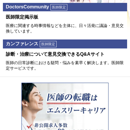
DoctorsCommunity
医師限定
医師限定掲⽰板
医療に関連する時事情報などを主体に、⽇々活発に議論・意⾒交
換しています。
カンファレンス
医師限定
診断・治療について意⾒交換できるQ&Aサイト
医師の⽇常診断における疑問・悩みを素早く解決します。医師限
定サービスです。