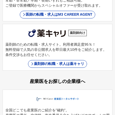
常勤・非常勤／早期・長期いずれもご相談可能。
ご登録で医療機関からスペシャルオファーが受け取れます。
医師の転職・求人はM3 CAREER AGENT
薬剤師向け
薬剤師のための転職・求人サイト。利用者満足度95％！
無料登録で人気の非公開求人を即日最大10件をご紹介します。
条件交渉もお任せください。
薬剤師の転職・求人は薬キャリ
産業医をお探しの企業様へ
全国どこでも産業医のご紹介を"確約"。