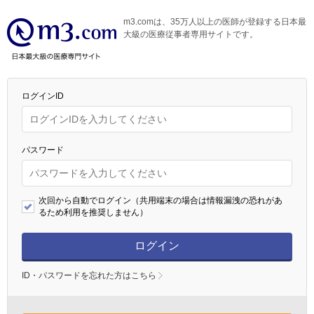
m3.comは、35万人以上の医師が登録する日本最
大級の医療従事者専用サイトです。
ログインID
パスワード
次回から自動でログイン（共用端末の場合は情報漏洩の恐れがあ
るため利用を推奨しません）
ログイン
ID・パスワードを忘れた方はこちら