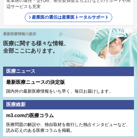
産業医の選任・交代時、衛生委員会立ち上げなどのサポートや周
辺サービスも充実
産業医の選任は産業医トータルサポート
最新医療情報の提供
医療に関する様々な情報、
全部ここにあります。
医療ニュース
最新医療ニュースの決定版
国内外の最新医療情報をいち早く、毎日お届けします。
医療維新
m3.comの医療コラム
医療問題の解説や、独⾃取材を敢⾏した独占インタビューなど、
読み応えのある医療コラムを掲載。