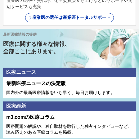
産業医の選任・交代時、衛生委員会立ち上げなどのサポートや周
辺サービスも充実
産業医の選任は産業医トータルサポート
最新医療情報の提供
医療に関する様々な情報、
全部ここにあります。
医療ニュース
最新医療ニュースの決定版
国内外の最新医療情報をいち早く、毎日お届けします。
医療維新
m3.comの医療コラム
医療問題の解説や、独⾃取材を敢⾏した独占インタビューなど、
読み応えのある医療コラムを掲載。