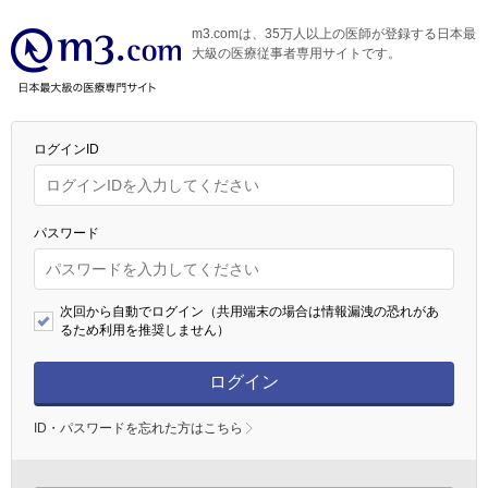
m3.comは、35万人以上の医師が登録する日本最
大級の医療従事者専用サイトです。
ログインID
パスワード
次回から自動でログイン（共用端末の場合は情報漏洩の恐れがあ
るため利用を推奨しません）
ログイン
ID・パスワードを忘れた方はこちら