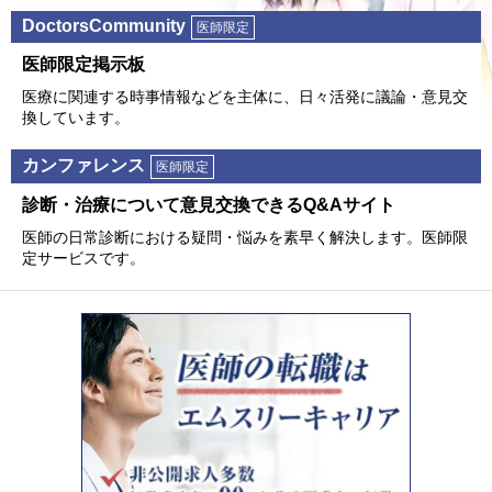
DoctorsCommunity
医師限定
医師限定掲⽰板
医療に関連する時事情報などを主体に、⽇々活発に議論・意⾒交
換しています。
カンファレンス
医師限定
診断・治療について意⾒交換できるQ&Aサイト
医師の⽇常診断における疑問・悩みを素早く解決します。医師限
定サービスです。