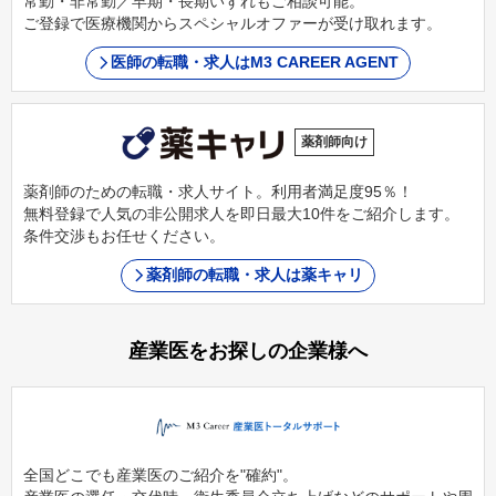
常勤・非常勤／早期・長期いずれもご相談可能。
ご登録で医療機関からスペシャルオファーが受け取れます。
医師の転職・求人はM3 CAREER AGENT
薬剤師向け
薬剤師のための転職・求人サイト。利用者満足度95％！
無料登録で人気の非公開求人を即日最大10件をご紹介します。
条件交渉もお任せください。
薬剤師の転職・求人は薬キャリ
産業医をお探しの企業様へ
全国どこでも産業医のご紹介を"確約"。