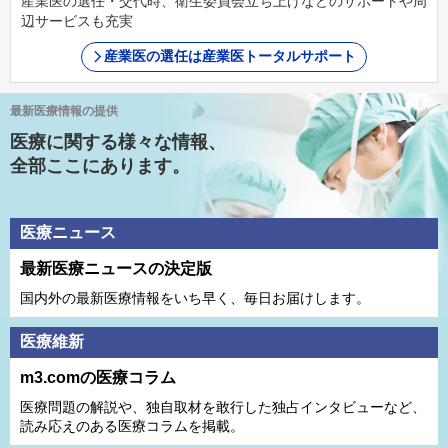
産業医の選任・交代時、衛生委員会立ち上げなどのサポートや周
辺サービスも充実
産業医の選任は産業医トータルサポート
最新医療情報の提供
医療に関する様々な情報、
全部ここにあります。
医療ニュース
最新医療ニュースの決定版
国内外の最新医療情報をいち早く、毎日お届けします。
医療維新
m3.comの医療コラム
医療問題の解説や、独⾃取材を敢⾏した独占インタビューなど、
読み応えのある医療コラムを掲載。