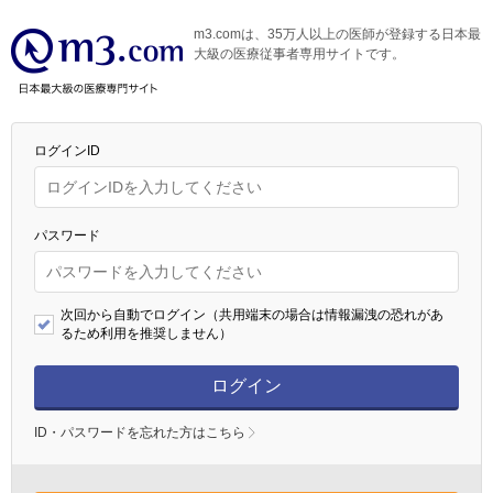
m3.comは、35万人以上の医師が登録する日本最
大級の医療従事者専用サイトです。
ログインID
パスワード
次回から自動でログイン（共用端末の場合は情報漏洩の恐れがあ
るため利用を推奨しません）
ログイン
ID・パスワードを忘れた方はこちら