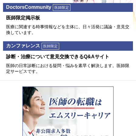
DoctorsCommunity
医師限定
医師限定掲⽰板
医療に関連する時事情報などを主体に、⽇々活発に議論・意⾒交
換しています。
カンファレンス
医師限定
診断・治療について意⾒交換できるQ&Aサイト
医師の⽇常診断における疑問・悩みを素早く解決します。医師限
定サービスです。