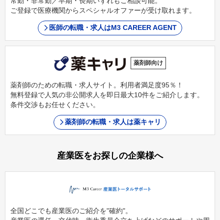
常勤・非常勤／早期・長期いずれもご相談可能。
ご登録で医療機関からスペシャルオファーが受け取れます。
医師の転職・求人はM3 CAREER AGENT
薬剤師向け
薬剤師のための転職・求人サイト。利用者満足度95％！
無料登録で人気の非公開求人を即日最大10件をご紹介します。
条件交渉もお任せください。
薬剤師の転職・求人は薬キャリ
産業医をお探しの企業様へ
全国どこでも産業医のご紹介を"確約"。