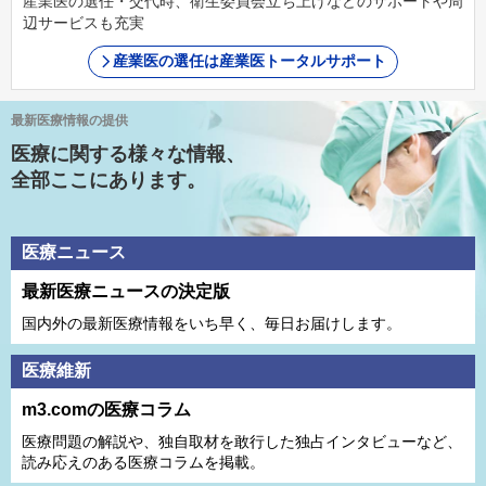
産業医の選任・交代時、衛生委員会立ち上げなどのサポートや周
辺サービスも充実
産業医の選任は産業医トータルサポート
最新医療情報の提供
医療に関する様々な情報、
全部ここにあります。
医療ニュース
最新医療ニュースの決定版
国内外の最新医療情報をいち早く、毎日お届けします。
医療維新
m3.comの医療コラム
医療問題の解説や、独⾃取材を敢⾏した独占インタビューなど、
読み応えのある医療コラムを掲載。