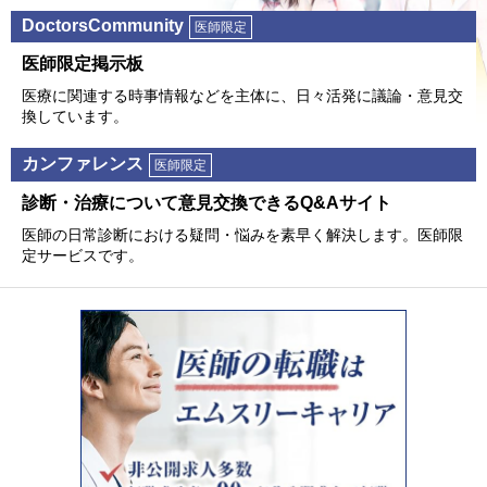
DoctorsCommunity
医師限定
医師限定掲⽰板
医療に関連する時事情報などを主体に、⽇々活発に議論・意⾒交
換しています。
カンファレンス
医師限定
診断・治療について意⾒交換できるQ&Aサイト
医師の⽇常診断における疑問・悩みを素早く解決します。医師限
定サービスです。