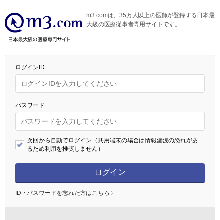
m3.comは、35万人以上の医師が登録する日本最
大級の医療従事者専用サイトです。
ログインID
パスワード
次回から自動でログイン（共用端末の場合は情報漏洩の恐れがあ
るため利用を推奨しません）
ログイン
ID・パスワードを忘れた方はこちら