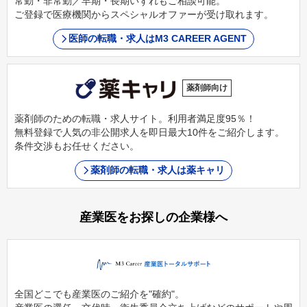
常勤・非常勤／早期・長期いずれもご相談可能。
ご登録で医療機関からスペシャルオファーが受け取れます。
医師の転職・求人はM3 CAREER AGENT
薬剤師向け
薬剤師のための転職・求人サイト。利用者満足度95％！
無料登録で人気の非公開求人を即日最大10件をご紹介します。
条件交渉もお任せください。
薬剤師の転職・求人は薬キャリ
産業医をお探しの企業様へ
全国どこでも産業医のご紹介を"確約"。