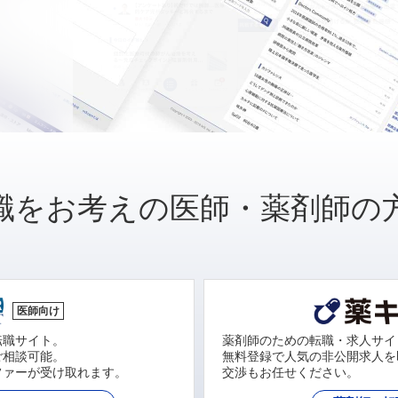
職をお考えの医師・薬剤師の
医師向け
転職サイト。
薬剤師のための転職・求人サイ
ご相談可能。
無料登録で人気の非公開求人を
ファーが受け取れます。
交渉もお任せください。