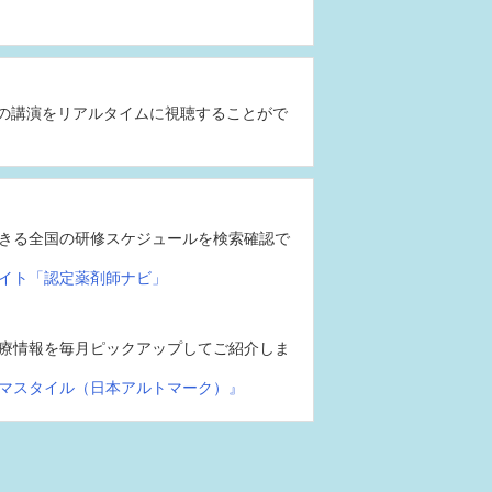
の講演をリアルタイムに視聴することがで
きる全国の研修スケジュールを検索確認で
イト「認定薬剤師ナビ」
療情報を毎月ピックアップしてご紹介しま
マスタイル（日本アルトマーク）』