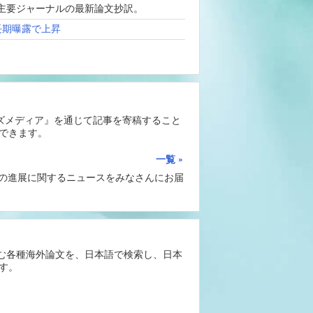
、海外主要ジャーナルの最新論文抄訳。
長期曝露で上昇
ーズメディア』を通じて記事を寄稿すること
できます。
一覧
Iの進展に関するニュースをみなさんにお届
含む各種海外論文を、日本語で検索し、日本
す。