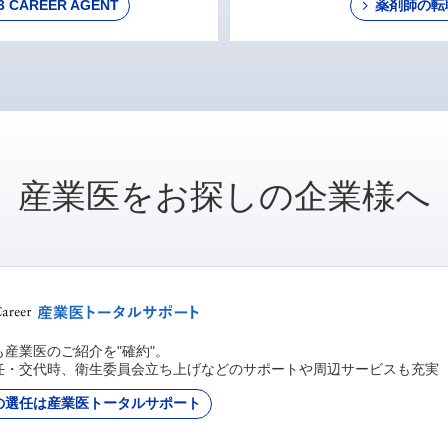
AREER AGENT
薬剤師の転
産業医をお探しの企業様へ
産業医のご紹介を"確約"。
任・交代時、衛生委員会立ち上げなどのサポートや周辺サービスも充実
の選任は産業医トータルサポート