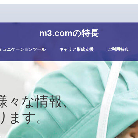
m3.comの特長
ミュニケーションツール
キャリア形成支援
ご利用特典
様々な情報、
ります。