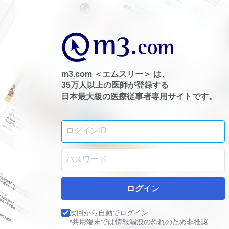
m3.com ＜エムスリー＞ は、
35万人以上の医師が登録する
日本最大級の医療従事者専用サイトです。
ログイン
次回から自動でログイン
*共用端末では情報漏洩の恐れのため非推奨