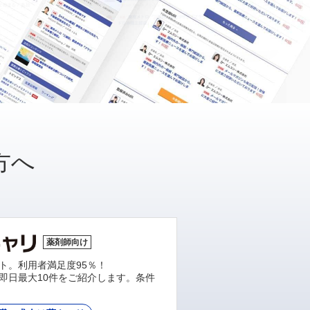
方へ
薬剤師向け
ト。利用者満足度95％！
即日最大10件をご紹介します。条件