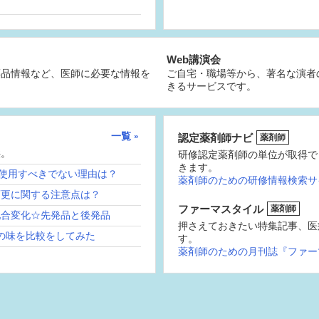
Web講演会
薬品情報など、医師に必要な情報を
ご自宅・職場等から、著名な演者
きるサービスです。
一覧
認定薬剤師ナビ
薬剤師
供。
研修認定薬剤師の単位が取得で
きます。
続使用すべきでない理由は？
薬剤師のための研修情報検索サ
変更に関する注意点は？
ファーマスタイル
薬剤師
配合変化☆先発品と後発品
押さえておきたい特集記事、医
の味を比較をしてみた
す。
薬剤師のための月刊誌『ファー