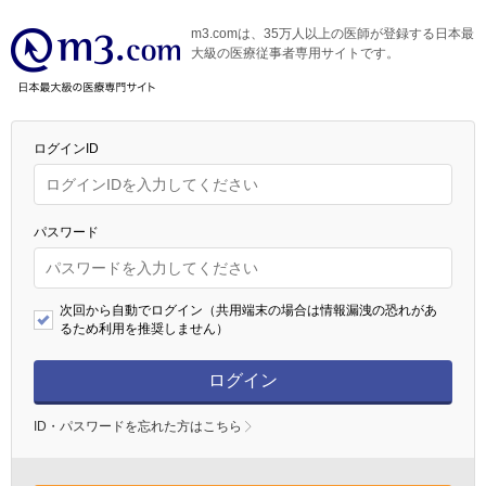
m3.comは、35万人以上の医師が登録する日本最
大級の医療従事者専用サイトです。
ログインID
パスワード
次回から自動でログイン（共用端末の場合は情報漏洩の恐れがあ
るため利用を推奨しません）
ログイン
ID・パスワードを忘れた方はこちら