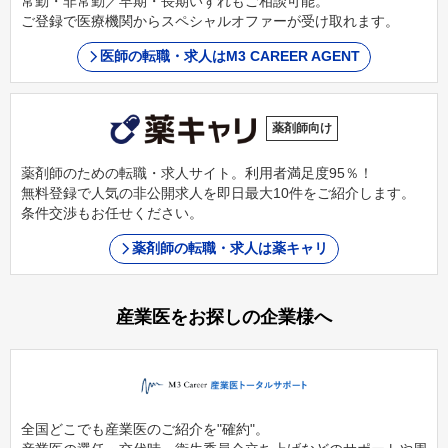
常勤・非常勤／早期・長期いずれもご相談可能。
ご登録で医療機関からスペシャルオファーが受け取れます。
医師の転職・求人はM3 CAREER AGENT
薬剤師向け
薬剤師のための転職・求人サイト。利用者満足度95％！
無料登録で人気の非公開求人を即日最大10件をご紹介します。
条件交渉もお任せください。
薬剤師の転職・求人は薬キャリ
産業医をお探しの企業様へ
全国どこでも産業医のご紹介を"確約"。