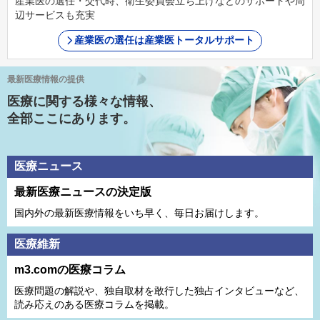
産業医の選任・交代時、衛生委員会立ち上げなどのサポートや周
辺サービスも充実
産業医の選任は産業医トータルサポート
最新医療情報の提供
医療に関する様々な情報、
全部ここにあります。
医療ニュース
最新医療ニュースの決定版
国内外の最新医療情報をいち早く、毎日お届けします。
医療維新
m3.comの医療コラム
医療問題の解説や、独⾃取材を敢⾏した独占インタビューなど、
読み応えのある医療コラムを掲載。