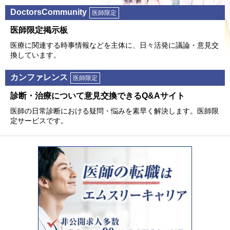
DoctorsCommunity
医師限定
医師限定掲⽰板
医療に関連する時事情報などを主体に、⽇々活発に議論・意⾒交
換しています。
カンファレンス
医師限定
診断・治療について意⾒交換できるQ&Aサイト
医師の⽇常診断における疑問・悩みを素早く解決します。医師限
定サービスです。