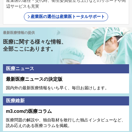
産業医の選任・交代時、衛生委員会立ち上げなどのサポートや周
辺サービスも充実
産業医の選任は産業医トータルサポート
最新医療情報の提供
医療に関する様々な情報、
全部ここにあります。
医療ニュース
最新医療ニュースの決定版
国内外の最新医療情報をいち早く、毎日お届けします。
医療維新
m3.comの医療コラム
医療問題の解説や、独⾃取材を敢⾏した独占インタビューなど、
読み応えのある医療コラムを掲載。