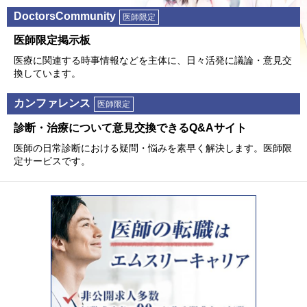
DoctorsCommunity
医師限定
医師限定掲⽰板
医療に関連する時事情報などを主体に、⽇々活発に議論・意⾒交
換しています。
カンファレンス
医師限定
診断・治療について意⾒交換できるQ&Aサイト
医師の⽇常診断における疑問・悩みを素早く解決します。医師限
定サービスです。