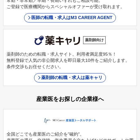
常勤・非常勤／早期・長期いずれもご相談可能。
ご登録で医療機関からスペシャルオファーが受け取れます。
医師の転職・求人はM3 CAREER AGENT
薬剤師向け
薬剤師のための転職・求人サイト。利用者満足度95％！
無料登録で人気の非公開求人を即日最大10件をご紹介します。
条件交渉もお任せください。
薬剤師の転職・求人は薬キャリ
産業医をお探しの企業様へ
全国どこでも産業医のご紹介を"確約"。