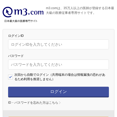
m3.comは、35万人以上の医師が登録する日本最
大級の医療従事者専用サイトです。
ログインID
パスワード
次回から自動でログイン（共用端末の場合は情報漏洩の恐れがあ
るため利用を推奨しません）
ログイン
ID・パスワードを忘れた方はこちら