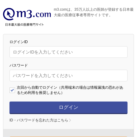
m3.comは、35万人以上の医師が登録する日本最
大級の医療従事者専用サイトです。
ログインID
パスワード
次回から自動でログイン（共用端末の場合は情報漏洩の恐れがあ
るため利用を推奨しません）
ログイン
ID・パスワードを忘れた方はこちら