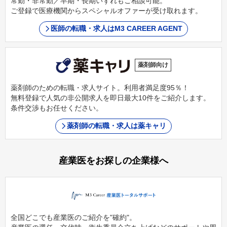
常勤・非常勤／早期・長期いずれもご相談可能。
ご登録で医療機関からスペシャルオファーが受け取れます。
医師の転職・求人はM3 CAREER AGENT
薬剤師向け
薬剤師のための転職・求人サイト。利用者満足度95％！
無料登録で人気の非公開求人を即日最大10件をご紹介します。
条件交渉もお任せください。
薬剤師の転職・求人は薬キャリ
産業医をお探しの企業様へ
全国どこでも産業医のご紹介を"確約"。