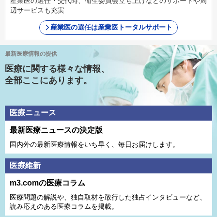
産業医の選任・交代時、衛生委員会立ち上げなどのサポートや周
辺サービスも充実
産業医の選任は産業医トータルサポート
最新医療情報の提供
医療に関する様々な情報、
全部ここにあります。
医療ニュース
最新医療ニュースの決定版
国内外の最新医療情報をいち早く、毎日お届けします。
医療維新
m3.comの医療コラム
医療問題の解説や、独⾃取材を敢⾏した独占インタビューなど、
読み応えのある医療コラムを掲載。