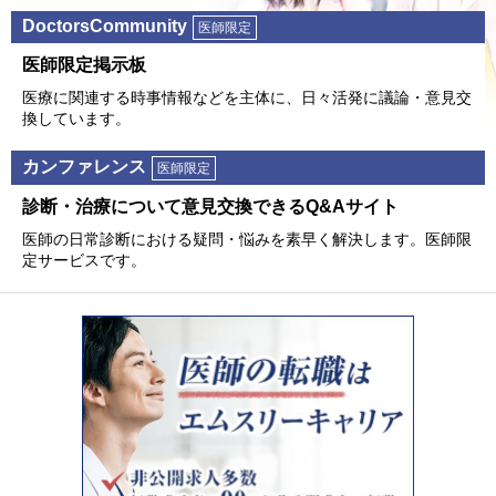
DoctorsCommunity
医師限定
医師限定掲⽰板
医療に関連する時事情報などを主体に、⽇々活発に議論・意⾒交
換しています。
カンファレンス
医師限定
診断・治療について意⾒交換できるQ&Aサイト
医師の⽇常診断における疑問・悩みを素早く解決します。医師限
定サービスです。