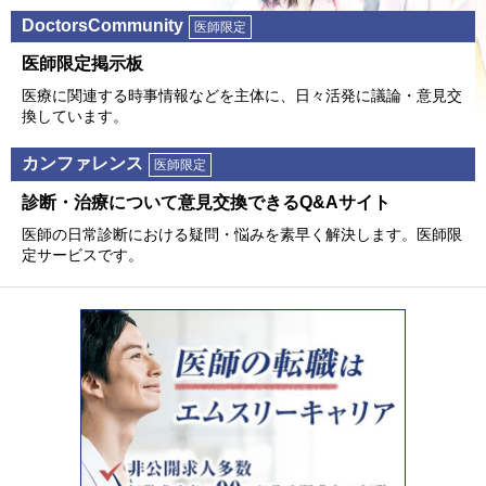
DoctorsCommunity
医師限定
医師限定掲⽰板
医療に関連する時事情報などを主体に、⽇々活発に議論・意⾒交
換しています。
カンファレンス
医師限定
診断・治療について意⾒交換できるQ&Aサイト
医師の⽇常診断における疑問・悩みを素早く解決します。医師限
定サービスです。