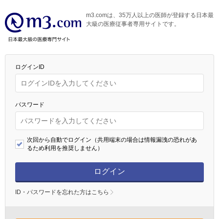
m3.comは、35万人以上の医師が登録する日本最
大級の医療従事者専用サイトです。
ログインID
パスワード
次回から自動でログイン（共用端末の場合は情報漏洩の恐れがあ
るため利用を推奨しません）
ログイン
ID・パスワードを忘れた方はこちら