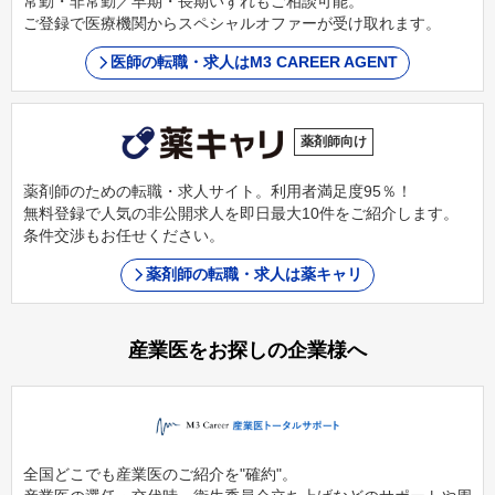
常勤・非常勤／早期・長期いずれもご相談可能。
ご登録で医療機関からスペシャルオファーが受け取れます。
医師の転職・求人はM3 CAREER AGENT
薬剤師向け
薬剤師のための転職・求人サイト。利用者満足度95％！
無料登録で人気の非公開求人を即日最大10件をご紹介します。
条件交渉もお任せください。
薬剤師の転職・求人は薬キャリ
産業医をお探しの企業様へ
全国どこでも産業医のご紹介を"確約"。