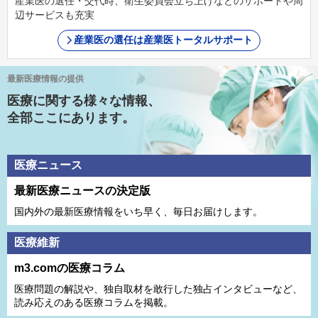
産業医の選任・交代時、衛生委員会立ち上げなどのサポートや周
辺サービスも充実
産業医の選任は産業医トータルサポート
最新医療情報の提供
医療に関する様々な情報、
全部ここにあります。
医療ニュース
最新医療ニュースの決定版
国内外の最新医療情報をいち早く、毎日お届けします。
医療維新
m3.comの医療コラム
医療問題の解説や、独⾃取材を敢⾏した独占インタビューなど、
読み応えのある医療コラムを掲載。