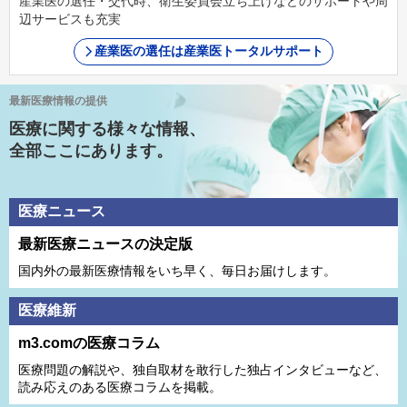
産業医の選任・交代時、衛生委員会立ち上げなどのサポートや周
辺サービスも充実
産業医の選任は産業医トータルサポート
最新医療情報の提供
医療に関する様々な情報、
全部ここにあります。
医療ニュース
最新医療ニュースの決定版
国内外の最新医療情報をいち早く、毎日お届けします。
医療維新
m3.comの医療コラム
医療問題の解説や、独⾃取材を敢⾏した独占インタビューなど、
読み応えのある医療コラムを掲載。