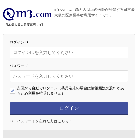
m3.comは、35万人以上の医師が登録する日本最
大級の医療従事者専用サイトです。
ログインID
パスワード
次回から自動でログイン（共用端末の場合は情報漏洩の恐れがあ
るため利用を推奨しません）
ログイン
ID・パスワードを忘れた方はこちら