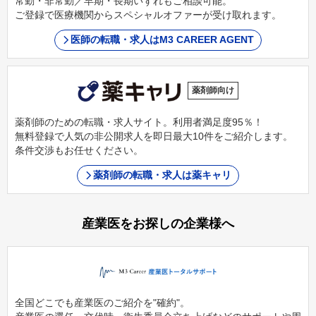
常勤・非常勤／早期・長期いずれもご相談可能。
ご登録で医療機関からスペシャルオファーが受け取れます。
医師の転職・求人はM3 CAREER AGENT
薬剤師向け
薬剤師のための転職・求人サイト。利用者満足度95％！
無料登録で人気の非公開求人を即日最大10件をご紹介します。
条件交渉もお任せください。
薬剤師の転職・求人は薬キャリ
産業医をお探しの企業様へ
全国どこでも産業医のご紹介を"確約"。