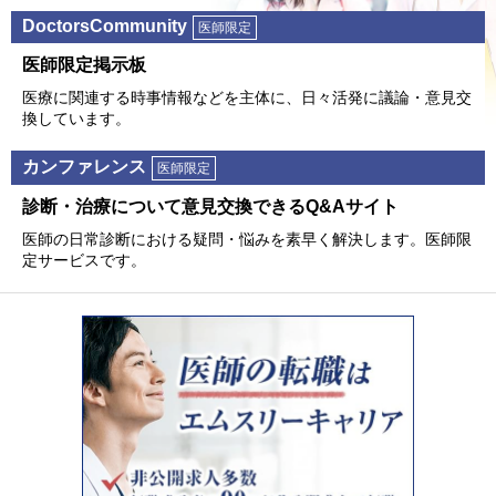
DoctorsCommunity
医師限定
医師限定掲⽰板
医療に関連する時事情報などを主体に、⽇々活発に議論・意⾒交
換しています。
カンファレンス
医師限定
診断・治療について意⾒交換できるQ&Aサイト
医師の⽇常診断における疑問・悩みを素早く解決します。医師限
定サービスです。