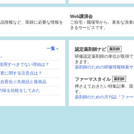
Web講演会
薬品情報など、医師に必要な情報を
ご自宅・職場等から、著名な演者
きるサービスです。
一覧
認定薬剤師ナビ
薬剤師
供。
研修認定薬剤師の単位が取得で
きます。
続使用すべきでない理由は？
薬剤師のための研修情報検索サ
変更に関する注意点は？
ファーマスタイル
薬剤師
配合変化☆先発品と後発品
押さえておきたい特集記事、医
の味を比較をしてみた
す。
薬剤師のための月刊誌『ファー