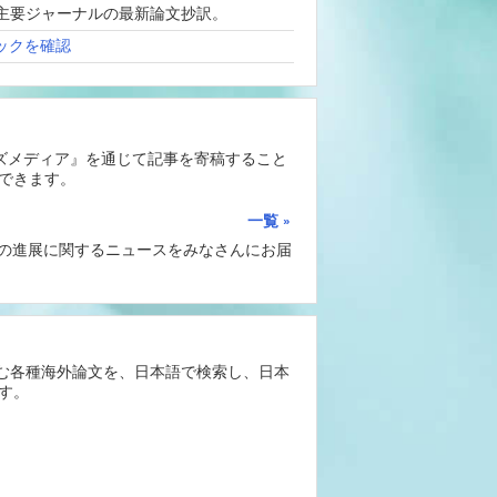
、海外主要ジャーナルの最新論文抄訳。
ックを確認
ーズメディア』を通じて記事を寄稿すること
できます。
一覧
Iの進展に関するニュースをみなさんにお届
含む各種海外論文を、日本語で検索し、日本
す。