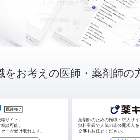
職をお考えの医師・薬剤師の
医師向け
転職サイト。
薬剤師のための転職・求人サイ
ご相談可能。
無料登録で人気の非公開求人を
ファーが受け取れます。
交渉もお任せください。