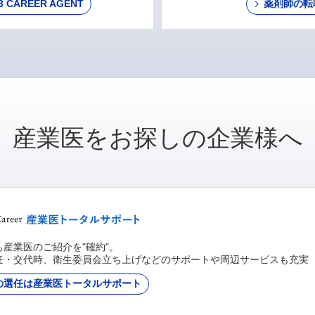
AREER AGENT
薬剤師の転
産業医をお探しの企業様へ
産業医のご紹介を"確約"。
任・交代時、衛生委員会立ち上げなどのサポートや周辺サービスも充実
の選任は産業医トータルサポート