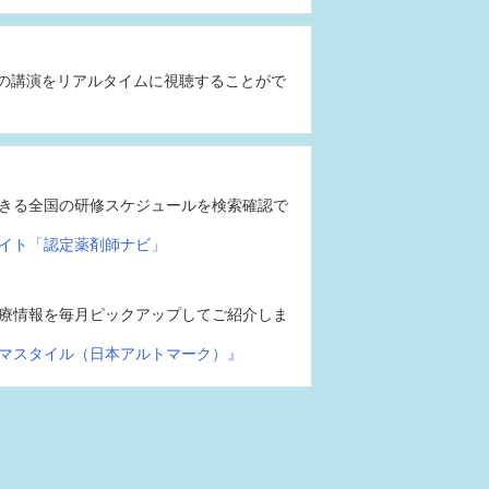
の講演をリアルタイムに視聴することがで
きる全国の研修スケジュールを検索確認で
イト「認定薬剤師ナビ」
療情報を毎月ピックアップしてご紹介しま
マスタイル（日本アルトマーク）』