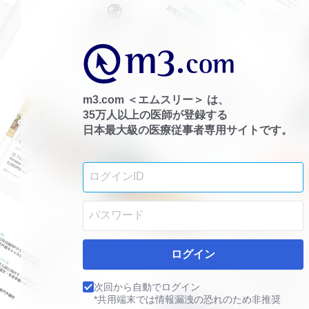
m3.com ＜エムスリー＞ は、
35万人以上の医師が登録する
日本最大級の医療従事者専用サイトです。
ログイン
次回から自動でログイン
*共用端末では情報漏洩の恐れのため非推奨