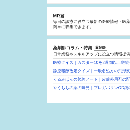
MR君
毎日の診療に役立つ最新の医療情報・医
簡単に収集できます。
薬剤師コラム・特集
薬剤師
日常業務やスキルアップに役立つ情報提
医療クイズ｜ガスター10を2週間以上継
診療報酬改定クイズ｜一般名処方の剤形
くるみぱんの勉強ノート｜皮膚外用剤の
やくちちの薬の味見｜プレガバリンOD錠