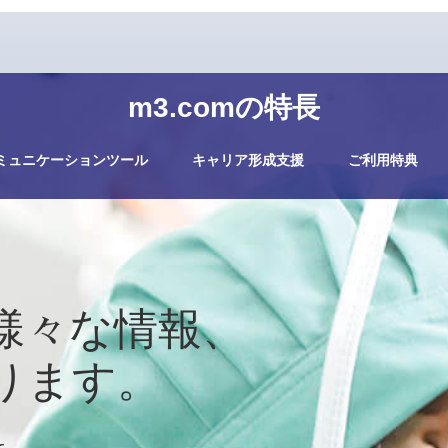
m3.comの特長
ミュニケーションツール
キャリア形成支援
ご利用特典
様々な情報、
ります。