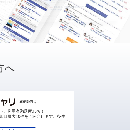
方へ
薬剤師向け
ト。利用者満足度95％！
即日最大10件をご紹介します。条件