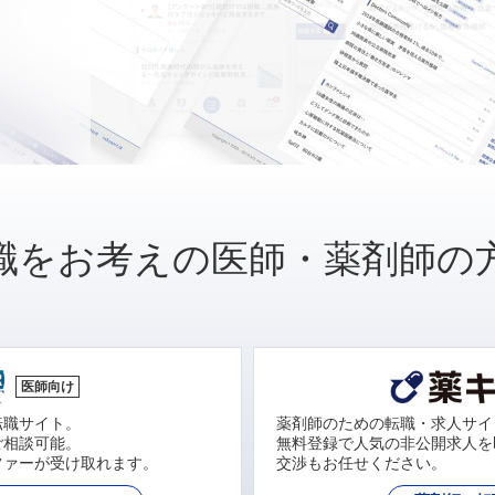
職をお考えの医師・薬剤師の
医師向け
転職サイト。
薬剤師のための転職・求人サイ
ご相談可能。
無料登録で人気の非公開求人を
ファーが受け取れます。
交渉もお任せください。