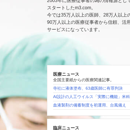
2003年に医療従事者の為の情報源とし
スタートしたm3.com。
今では35万人以上の医師、28万人以上
90万人以上の医療従事者から信頼、活
サービスになっています。
医療ニュース
全国主要紙からの医療関連記事。
寺社に液体塗布、63歳医師に有罪判決
AI設計の人工ウイルス「実際に機能」米
血液製剤の備蓄制度を初運用、台風備え
臨床ニュース