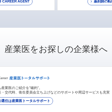
AREER AGENT
薬剤師の転
産業医をお探しの企業様へ
産業医のご紹介を"確約"。
任・交代時、衛生委員会立ち上げなどのサポートや周辺サービスも充実
の選任は産業医トータルサポート