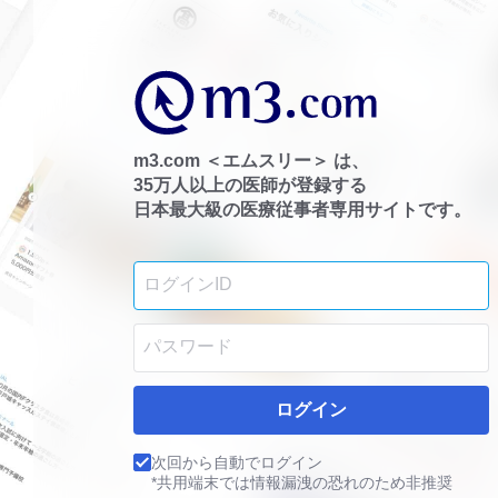
m3.com ＜エムスリー＞ は、
35万人以上の医師が登録する
日本最大級の医療従事者専用サイトです。
ログイン
次回から自動でログイン
*共用端末では情報漏洩の恐れのため非推奨