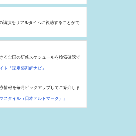
の講演をリアルタイムに視聴することがで
きる全国の研修スケジュールを検索確認で
イト「認定薬剤師ナビ」
療情報を毎月ピックアップしてご紹介しま
マスタイル（日本アルトマーク）』