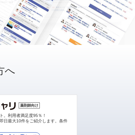
方へ
薬剤師向け
ト。利用者満足度95％！
即日最大10件をご紹介します。条件