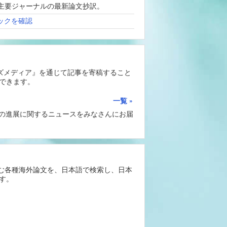
、海外主要ジャーナルの最新論文抄訳。
ックを確認
ーズメディア』を通じて記事を寄稿すること
できます。
一覧
Iの進展に関するニュースをみなさんにお届
含む各種海外論文を、日本語で検索し、日本
す。