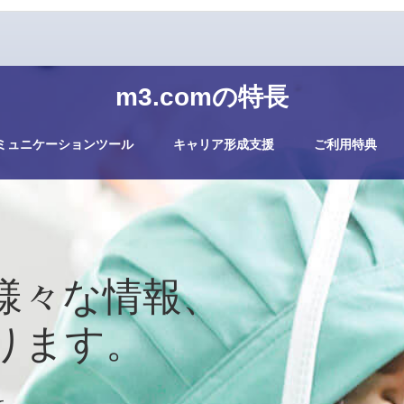
m3.comの特長
ミュニケーションツール
キャリア形成支援
ご利用特典
様々な情報、
ります。