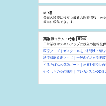
MR君
毎日の診療に役立つ最新の医療情報・医
簡単に収集できます。
薬剤師コラム・特集
薬剤師
日常業務やスキルアップに役立つ情報提
医療クイズ｜ガスター10を2週間以上継
診療報酬改定クイズ｜一般名処方の剤形
くるみぱんの勉強ノート｜皮膚外用剤の
やくちちの薬の味見｜プレガバリンOD錠