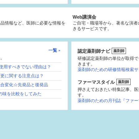
Web講演会
薬品情報など、医師に必要な情報を
ご自宅・職場等から、著名な演者
きるサービスです。
一覧
認定薬剤師ナビ
薬剤師
供。
研修認定薬剤師の単位が取得で
きます。
続使用すべきでない理由は？
薬剤師のための研修情報検索サ
変更に関する注意点は？
ファーマスタイル
薬剤師
配合変化☆先発品と後発品
押さえておきたい特集記事、医
の味を比較をしてみた
す。
薬剤師のための月刊誌『ファー