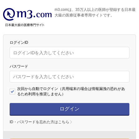
m3.comは、35万人以上の医師が登録する日本最
大級の医療従事者専用サイトです。
ログインID
パスワード
次回から自動でログイン（共用端末の場合は情報漏洩の恐れがあ
るため利用を推奨しません）
ログイン
ID・パスワードを忘れた方はこちら