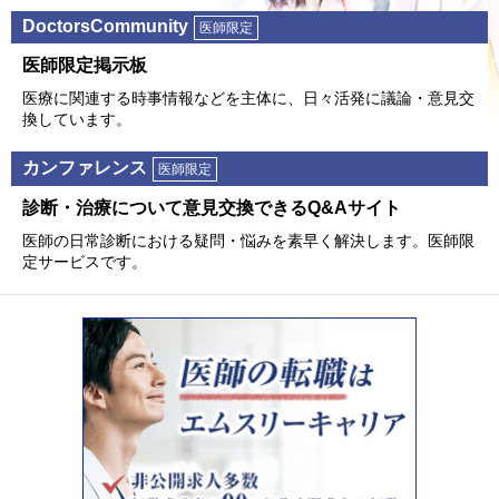
DoctorsCommunity
医師限定
医師限定掲⽰板
医療に関連する時事情報などを主体に、⽇々活発に議論・意⾒交
換しています。
カンファレンス
医師限定
診断・治療について意⾒交換できるQ&Aサイト
医師の⽇常診断における疑問・悩みを素早く解決します。医師限
定サービスです。