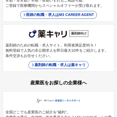
常勤・非常勤／早期・長期いずれもご相談可能。
ご登録で医療機関からスペシャルオファーが受け取れます。
医師の転職・求人はM3 CAREER AGENT
薬剤師向け
薬剤師のための転職・求人サイト。利用者満足度95％！
無料登録で人気の非公開求人を即日最大10件をご紹介します。
条件交渉もお任せください。
薬剤師の転職・求人は薬キャリ
産業医をお探しの企業様へ
全国どこでも産業医のご紹介を"確約"。