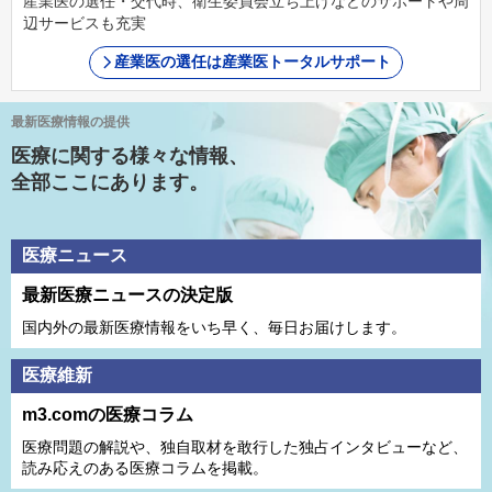
産業医の選任・交代時、衛生委員会立ち上げなどのサポートや周
辺サービスも充実
産業医の選任は産業医トータルサポート
最新医療情報の提供
医療に関する様々な情報、
全部ここにあります。
医療ニュース
最新医療ニュースの決定版
国内外の最新医療情報をいち早く、毎日お届けします。
医療維新
m3.comの医療コラム
医療問題の解説や、独⾃取材を敢⾏した独占インタビューなど、
読み応えのある医療コラムを掲載。