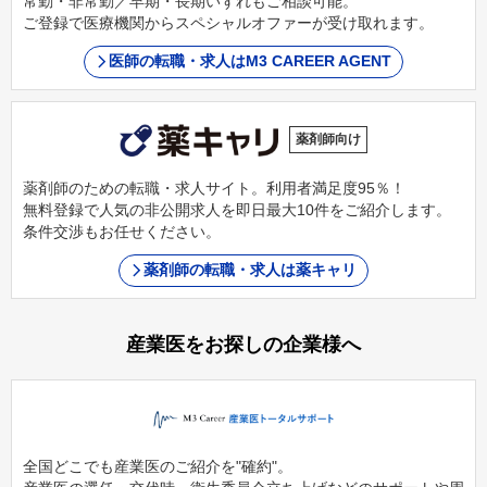
常勤・非常勤／早期・長期いずれもご相談可能。
ご登録で医療機関からスペシャルオファーが受け取れます。
医師の転職・求人はM3 CAREER AGENT
薬剤師向け
薬剤師のための転職・求人サイト。利用者満足度95％！
無料登録で人気の非公開求人を即日最大10件をご紹介します。
条件交渉もお任せください。
薬剤師の転職・求人は薬キャリ
産業医をお探しの企業様へ
全国どこでも産業医のご紹介を"確約"。