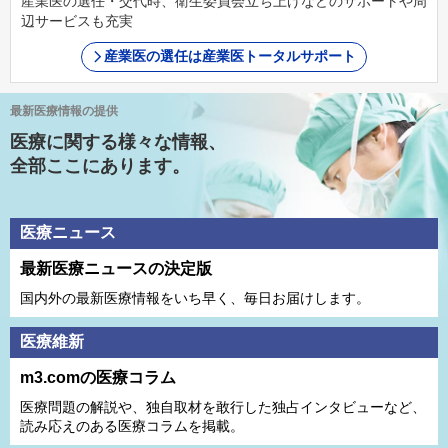
産業医の選任・交代時、衛生委員会立ち上げなどのサポートや周
辺サービスも充実
産業医の選任は産業医トータルサポート
最新医療情報の提供
医療に関する様々な情報、
全部ここにあります。
医療ニュース
最新医療ニュースの決定版
国内外の最新医療情報をいち早く、毎日お届けします。
医療維新
m3.comの医療コラム
医療問題の解説や、独⾃取材を敢⾏した独占インタビューなど、
読み応えのある医療コラムを掲載。