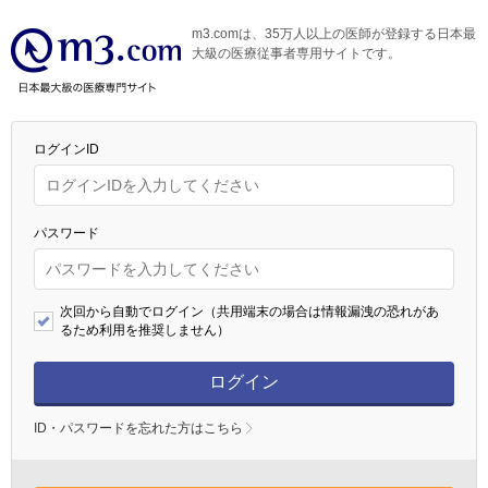
m3.comは、35万人以上の医師が登録する日本最
大級の医療従事者専用サイトです。
ログインID
パスワード
次回から自動でログイン（共用端末の場合は情報漏洩の恐れがあ
るため利用を推奨しません）
ログイン
ID・パスワードを忘れた方はこちら