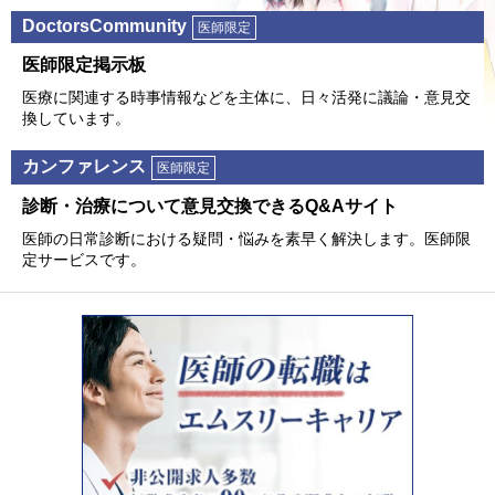
DoctorsCommunity
医師限定
医師限定掲⽰板
医療に関連する時事情報などを主体に、⽇々活発に議論・意⾒交
換しています。
カンファレンス
医師限定
診断・治療について意⾒交換できるQ&Aサイト
医師の⽇常診断における疑問・悩みを素早く解決します。医師限
定サービスです。