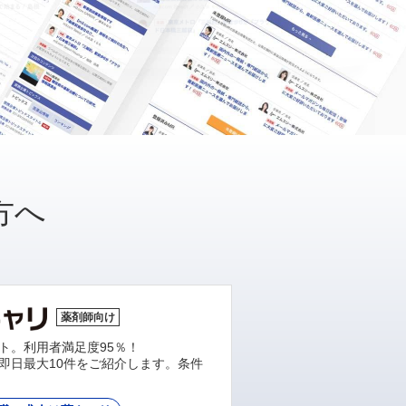
方へ
薬剤師向け
ト。利用者満足度95％！
即日最大10件をご紹介します。条件