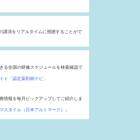
の講演をリアルタイムに視聴することがで
きる全国の研修スケジュールを検索確認で
イト「認定薬剤師ナビ」
療情報を毎月ピックアップしてご紹介しま
マスタイル（日本アルトマーク）』