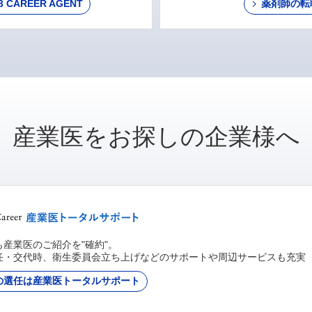
AREER AGENT
薬剤師の転
産業医をお探しの企業様へ
産業医のご紹介を"確約"。
任・交代時、衛生委員会立ち上げなどのサポートや周辺サービスも充実
の選任は産業医トータルサポート