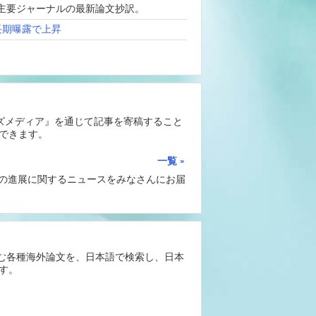
、海外主要ジャーナルの最新論文抄訳。
長期曝露で上昇
ーズメディア』を通じて記事を寄稿すること
できます。
一覧
Iの進展に関するニュースをみなさんにお届
含む各種海外論文を、日本語で検索し、日本
す。