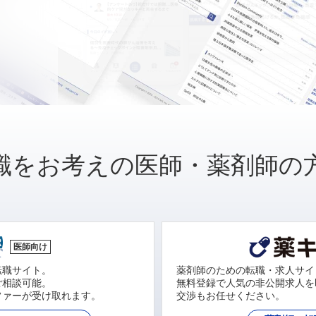
職をお考えの医師・薬剤師の
医師向け
転職サイト。
薬剤師のための転職・求人サイ
ご相談可能。
無料登録で人気の非公開求人を
ファーが受け取れます。
交渉もお任せください。