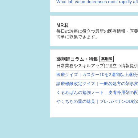
MR君
毎日の診療に役立つ最新の医療情報・医
簡単に収集できます。
薬剤師コラム・特集
薬剤師
日常業務やスキルアップに役立つ情報提
医療クイズ｜ガスター10を2週間以上継
診療報酬改定クイズ｜一般名処方の剤形
くるみぱんの勉強ノート｜皮膚外用剤の
やくちちの薬の味見｜プレガバリンOD錠