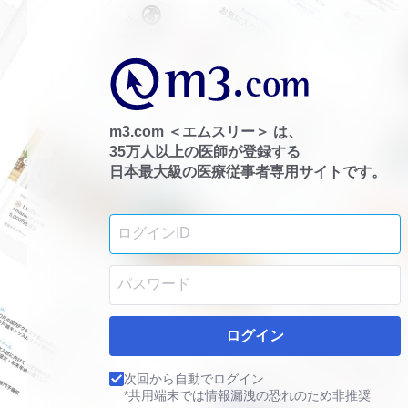
m3.com ＜エムスリー＞ は、
35万人以上の医師が登録する
日本最大級の医療従事者専用サイトです。
ログイン
次回から自動でログイン
*共用端末では情報漏洩の恐れのため非推奨