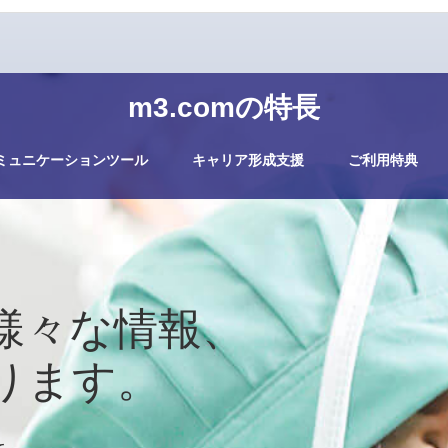
m3.comの特長
ミュニケーションツール
キャリア形成支援
ご利用特典
様々な情報、
ります。