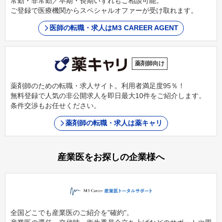
常勤・非常勤／早期・長期いずれもご相談可能。
ご登録で医療機関からスペシャルオファーが受け取れます。
医師の転職・求人はM3 CAREER AGENT
薬剤師向け
薬剤師のための転職・求人サイト。利用者満足度95％！
無料登録で人気の非公開求人を即日最大10件をご紹介します。
条件交渉もお任せください。
薬剤師の転職・求人は薬キャリ
産業医をお探しの企業様へ
全国どこでも産業医のご紹介を"確約"。