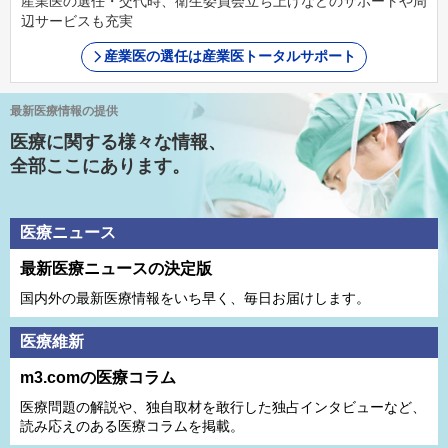
産業医の選任・交代時、衛生委員会立ち上げなどのサポートや周
辺サービスも充実
産業医の選任は産業医トータルサポート
最新医療情報の提供
医療に関する様々な情報、
全部ここにあります。
医療ニュース
最新医療ニュースの決定版
国内外の最新医療情報をいち早く、毎日お届けします。
医療維新
m3.comの医療コラム
医療問題の解説や、独⾃取材を敢⾏した独占インタビューなど、
読み応えのある医療コラムを掲載。