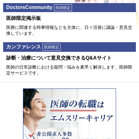
DoctorsCommunity
医師限定
医師限定掲⽰板
医療に関連する時事情報などを主体に、⽇々活発に議論・意⾒交
換しています。
カンファレンス
医師限定
診断・治療について意⾒交換できるQ&Aサイト
医師の⽇常診断における疑問・悩みを素早く解決します。医師限
定サービスです。