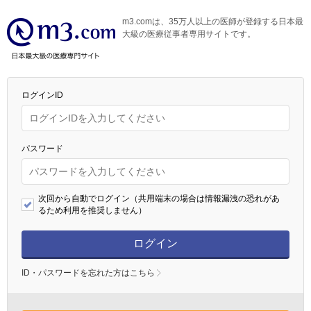
m3.comは、35万人以上の医師が登録する日本最
大級の医療従事者専用サイトです。
ログインID
パスワード
次回から自動でログイン（共用端末の場合は情報漏洩の恐れがあ
るため利用を推奨しません）
ログイン
ID・パスワードを忘れた方はこちら