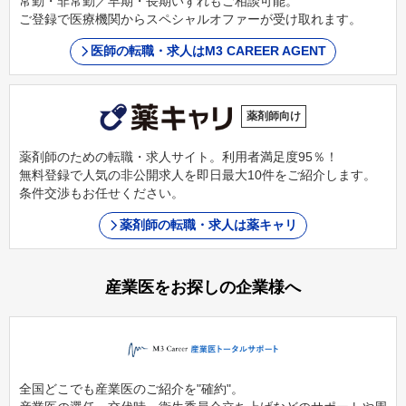
常勤・非常勤／早期・長期いずれもご相談可能。
ご登録で医療機関からスペシャルオファーが受け取れます。
医師の転職・求人はM3 CAREER AGENT
薬剤師向け
薬剤師のための転職・求人サイト。利用者満足度95％！
無料登録で人気の非公開求人を即日最大10件をご紹介します。
条件交渉もお任せください。
薬剤師の転職・求人は薬キャリ
産業医をお探しの企業様へ
全国どこでも産業医のご紹介を"確約"。