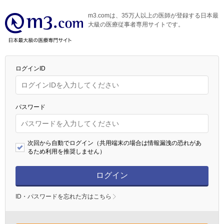
m3.comは、35万人以上の医師が登録する日本最
大級の医療従事者専用サイトです。
ログインID
パスワード
次回から自動でログイン（共用端末の場合は情報漏洩の恐れがあ
るため利用を推奨しません）
ログイン
ID・パスワードを忘れた方はこちら