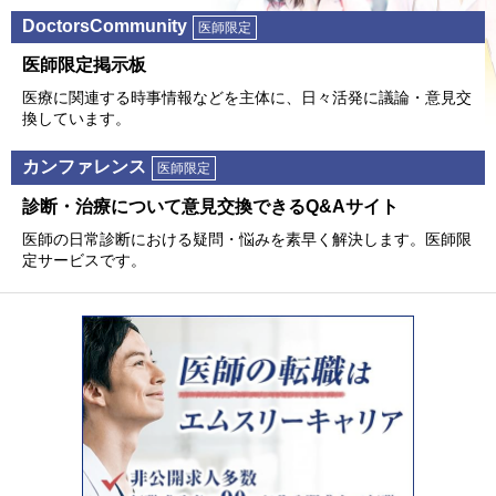
DoctorsCommunity
医師限定
医師限定掲⽰板
医療に関連する時事情報などを主体に、⽇々活発に議論・意⾒交
換しています。
カンファレンス
医師限定
診断・治療について意⾒交換できるQ&Aサイト
医師の⽇常診断における疑問・悩みを素早く解決します。医師限
定サービスです。