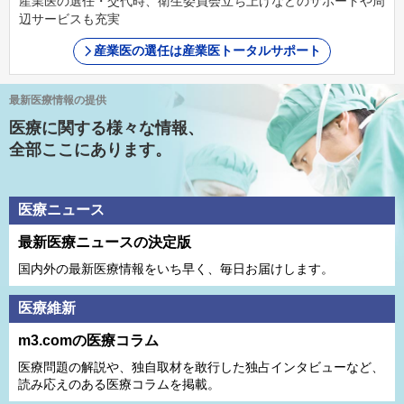
産業医の選任・交代時、衛生委員会立ち上げなどのサポートや周
辺サービスも充実
産業医の選任は産業医トータルサポート
最新医療情報の提供
医療に関する様々な情報、
全部ここにあります。
医療ニュース
最新医療ニュースの決定版
国内外の最新医療情報をいち早く、毎日お届けします。
医療維新
m3.comの医療コラム
医療問題の解説や、独⾃取材を敢⾏した独占インタビューなど、
読み応えのある医療コラムを掲載。