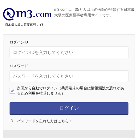
m3.comは、35万人以上の医師が登録する日本最
大級の医療従事者専用サイトです。
ログインID
パスワード
次回から自動でログイン（共用端末の場合は情報漏洩の恐れがあ
るため利用を推奨しません）
ログイン
ID・パスワードを忘れた方はこちら