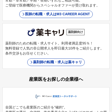
常勤・非常勤／早期・長期いずれもご相談可能。
ご登録で医療機関からスペシャルオファーが受け取れます。
医師の転職・求人はM3 CAREER AGENT
薬剤師向け
薬剤師のための転職・求人サイト。利用者満足度95％！
無料登録で人気の非公開求人を即日最大10件をご紹介します。
条件交渉もお任せください。
薬剤師の転職・求人は薬キャリ
産業医をお探しの企業様へ
全国どこでも産業医のご紹介を"確約"。