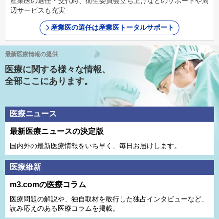
産業医の選任・交代時、衛生委員会立ち上げなどのサポートや周
辺サービスも充実
産業医の選任は産業医トータルサポート
最新医療情報の提供
医療に関する様々な情報、
全部ここにあります。
医療ニュース
最新医療ニュースの決定版
国内外の最新医療情報をいち早く、毎日お届けします。
医療維新
m3.comの医療コラム
医療問題の解説や、独⾃取材を敢⾏した独占インタビューなど、
読み応えのある医療コラムを掲載。