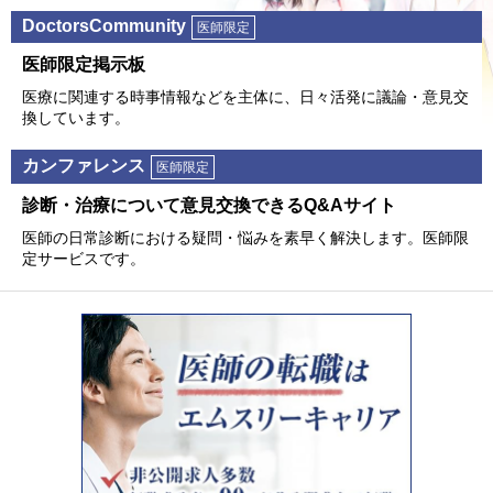
DoctorsCommunity
医師限定
医師限定掲⽰板
医療に関連する時事情報などを主体に、⽇々活発に議論・意⾒交
換しています。
カンファレンス
医師限定
診断・治療について意⾒交換できるQ&Aサイト
医師の⽇常診断における疑問・悩みを素早く解決します。医師限
定サービスです。