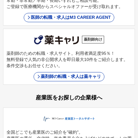
常勤・非常勤／早期・長期いずれもご相談可能。
ご登録で医療機関からスペシャルオファーが受け取れます。
医師の転職・求人はM3 CAREER AGENT
薬剤師向け
薬剤師のための転職・求人サイト。利用者満足度95％！
無料登録で人気の非公開求人を即日最大10件をご紹介します。
条件交渉もお任せください。
薬剤師の転職・求人は薬キャリ
産業医をお探しの企業様へ
全国どこでも産業医のご紹介を"確約"。