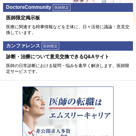
DoctorsCommunity
医師限定
医師限定掲⽰板
医療に関連する時事情報などを主体に、⽇々活発に議論・意⾒交
換しています。
カンファレンス
医師限定
診断・治療について意⾒交換できるQ&Aサイト
医師の⽇常診断における疑問・悩みを素早く解決します。医師限
定サービスです。