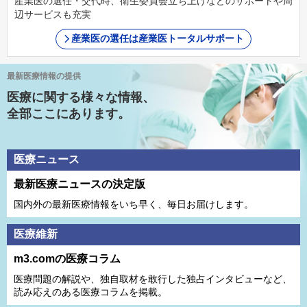
産業医の選任・交代時、衛生委員会立ち上げなどのサポートや周
辺サービスも充実
産業医の選任は産業医トータルサポート
最新医療情報の提供
医療に関する様々な情報、
全部ここにあります。
医療ニュース
最新医療ニュースの決定版
国内外の最新医療情報をいち早く、毎日お届けします。
医療維新
m3.comの医療コラム
医療問題の解説や、独⾃取材を敢⾏した独占インタビューなど、
読み応えのある医療コラムを掲載。