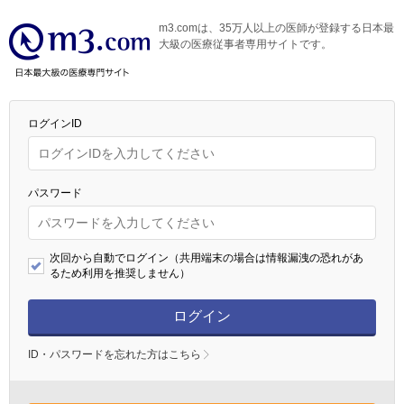
m3.comは、35万人以上の医師が登録する日本最
大級の医療従事者専用サイトです。
ログインID
パスワード
次回から自動でログイン（共用端末の場合は情報漏洩の恐れがあ
るため利用を推奨しません）
ログイン
ID・パスワードを忘れた方はこちら