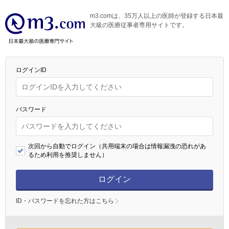
m3.comは、35万人以上の医師が登録する日本最
大級の医療従事者専用サイトです。
ログインID
パスワード
次回から自動でログイン（共用端末の場合は情報漏洩の恐れがあ
るため利用を推奨しません）
ログイン
ID・パスワードを忘れた方はこちら