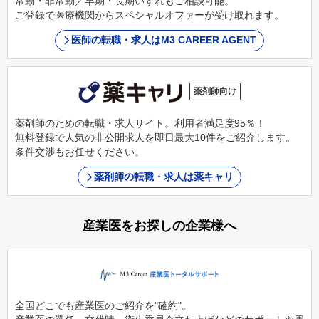
常勤・非常勤／早期・長期いずれもご相談可能。
ご登録で医療機関からスペシャルオファーが受け取れます。
医師の転職・求人はM3 CAREER AGENT
薬剤師向け
薬剤師のための転職・求人サイト。利用者満足度95％！
無料登録で人気の非公開求人を即日最大10件をご紹介します。
条件交渉もお任せください。
薬剤師の転職・求人は薬キャリ
産業医をお探しの企業様へ
全国どこでも産業医のご紹介を"確約"。