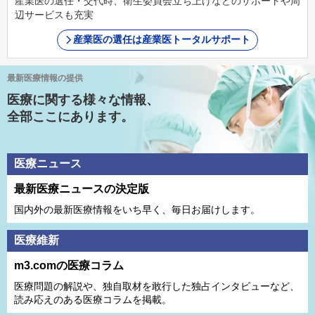
産業医の選任・交代時、衛生委員会立ち上げなどのサポートや周
辺サービスも充実
産業医の選任は産業医トータルサポート
最新医療情報の提供
医療に関する様々な情報、
全部ここにあります。
医療ニュース
最新医療ニュースの決定版
国内外の最新医療情報をいち早く、毎日お届けします。
医療維新
m3.comの医療コラム
医療問題の解説や、独⾃取材を敢⾏した独占インタビューなど、
読み応えのある医療コラムを掲載。