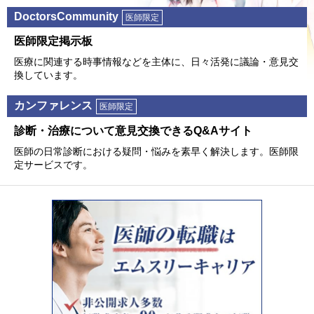
DoctorsCommunity
医師限定
医師限定掲⽰板
医療に関連する時事情報などを主体に、⽇々活発に議論・意⾒交
換しています。
カンファレンス
医師限定
診断・治療について意⾒交換できるQ&Aサイト
医師の⽇常診断における疑問・悩みを素早く解決します。医師限
定サービスです。