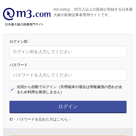
m3.comは、35万人以上の医師が登録する日本最
大級の医療従事者専用サイトです。
ログインID
パスワード
次回から自動でログイン（共用端末の場合は情報漏洩の恐れがあ
るため利用を推奨しません）
ログイン
ID・パスワードを忘れた方はこちら