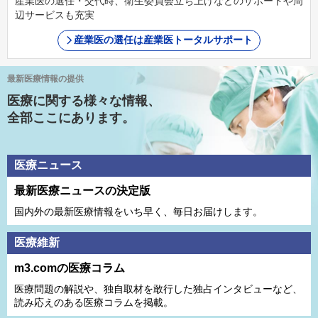
産業医の選任・交代時、衛生委員会立ち上げなどのサポートや周
辺サービスも充実
産業医の選任は産業医トータルサポート
最新医療情報の提供
医療に関する様々な情報、
全部ここにあります。
医療ニュース
最新医療ニュースの決定版
国内外の最新医療情報をいち早く、毎日お届けします。
医療維新
m3.comの医療コラム
医療問題の解説や、独⾃取材を敢⾏した独占インタビューなど、
読み応えのある医療コラムを掲載。