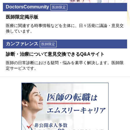
DoctorsCommunity
医師限定
医師限定掲⽰板
医療に関連する時事情報などを主体に、⽇々活発に議論・意⾒交
換しています。
カンファレンス
医師限定
診断・治療について意⾒交換できるQ&Aサイト
医師の⽇常診断における疑問・悩みを素早く解決します。医師限
定サービスです。