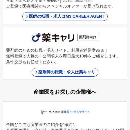
常勤・非常勤／早期・長期いずれもご相談可能。
ご登録で医療機関からスペシャルオファーが受け取れます。
医師の転職・求人はM3 CAREER AGENT
薬剤師向け
薬剤師のための転職・求人サイト。利用者満足度95％！
無料登録で人気の非公開求人を即日最大10件をご紹介します。
条件交渉もお任せください。
薬剤師の転職・求人は薬キャリ
産業医をお探しの企業様へ
全国どこでも産業医のご紹介を"確約"。