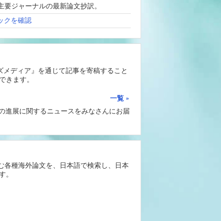
、海外主要ジャーナルの最新論文抄訳。
ックを確認
ーズメディア』を通じて記事を寄稿すること
できます。
一覧
Iの進展に関するニュースをみなさんにお届
含む各種海外論文を、日本語で検索し、日本
す。