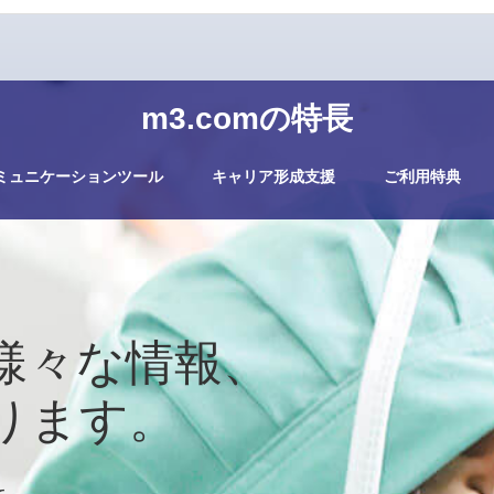
m3.comの特長
ミュニケーションツール
キャリア形成支援
ご利用特典
様々な情報、
ります。