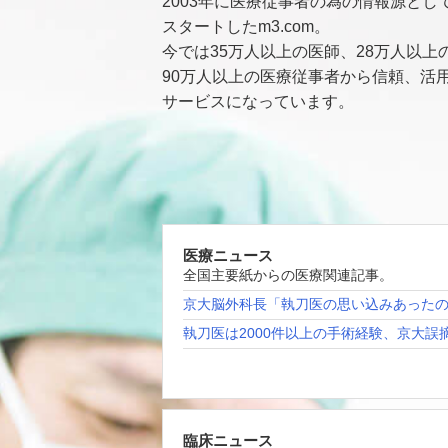
2003年に医療従事者の為の情報源とし
スタートしたm3.com。
今では35万人以上の医師、28万人以上
90万人以上の医療従事者から信頼、活
サービスになっています。
医療ニュース
全国主要紙からの医療関連記事。
京大脳外科長「執刀医の思い込みあった
執刀医は2000件以上の手術経験、京大誤
臨床ニュース