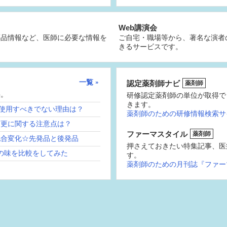
Web講演会
薬品情報など、医師に必要な情報を
ご自宅・職場等から、著名な演者
きるサービスです。
一覧
認定薬剤師ナビ
薬剤師
供。
研修認定薬剤師の単位が取得で
きます。
続使用すべきでない理由は？
薬剤師のための研修情報検索サ
変更に関する注意点は？
ファーマスタイル
薬剤師
配合変化☆先発品と後発品
押さえておきたい特集記事、医
の味を比較をしてみた
す。
薬剤師のための月刊誌『ファー