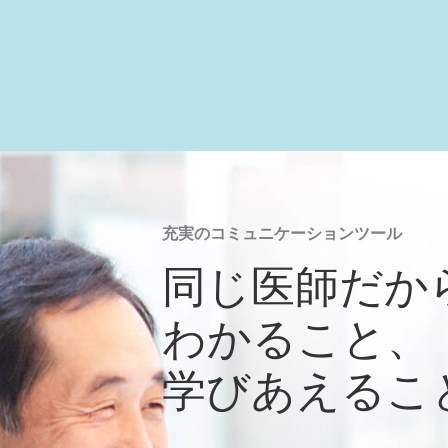
充実のコミュニケーションツール
同じ医師だか
わかること、
学びあえるこ