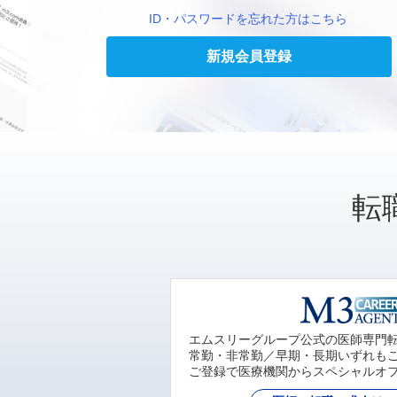
ID・パスワードを忘れた方はこちら
新規会員登録
転
エムスリーグループ公式の医師専門
常勤・非常勤／早期・長期いずれも
ご登録で医療機関からスペシャルオ