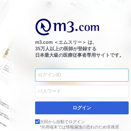
m3.com ＜エムスリー＞ は、
35万人以上の医師が登録する
日本最大級の医療従事者専用サイトです。
ログイン
次回から自動でログイン
*共用端末では情報漏洩の恐れのため非推奨