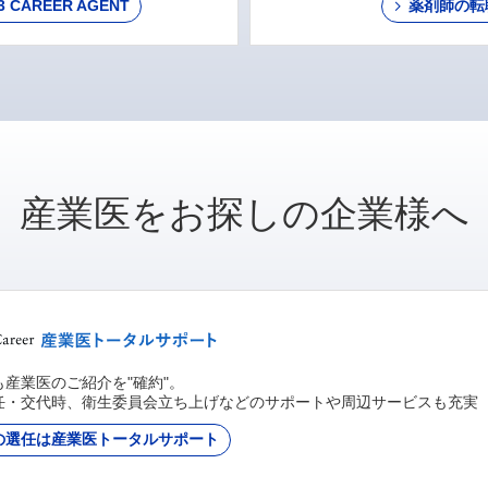
AREER AGENT
薬剤師の転
産業医をお探しの企業様へ
産業医のご紹介を"確約"。
任・交代時、衛生委員会立ち上げなどのサポートや周辺サービスも充実
の選任は産業医トータルサポート