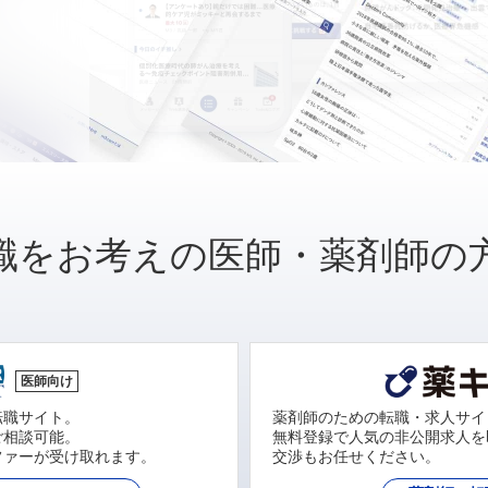
職をお考えの医師・薬剤師の
医師向け
転職サイト。
薬剤師のための転職・求人サイ
ご相談可能。
無料登録で人気の非公開求人を
ファーが受け取れます。
交渉もお任せください。