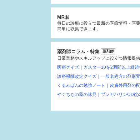
MR君
毎日の診療に役立つ最新の医療情報・医
簡単に収集できます。
薬剤師コラム・特集
薬剤師
日常業務やスキルアップに役立つ情報提
医療クイズ｜ガスター10を2週間以上継
診療報酬改定クイズ｜一般名処方の剤形
くるみぱんの勉強ノート｜皮膚外用剤の
やくちちの薬の味見｜プレガバリンOD錠