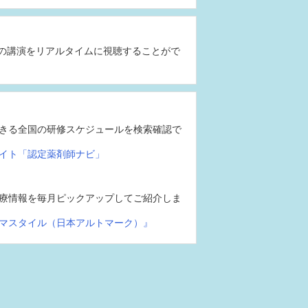
の講演をリアルタイムに視聴することがで
きる全国の研修スケジュールを検索確認で
イト「認定薬剤師ナビ」
療情報を毎月ピックアップしてご紹介しま
マスタイル（日本アルトマーク）』