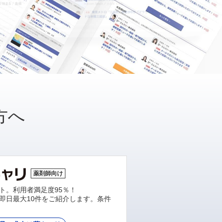
方へ
薬剤師向け
ト。利用者満足度95％！
即日最大10件をご紹介します。条件