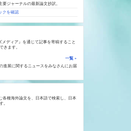
、海外主要ジャーナルの最新論文抄訳。
ックを確認
ーズメディア』を通じて記事を寄稿すること
できます。
一覧
Iの進展に関するニュースをみなさんにお届
含む各種海外論文を、日本語で検索し、日本
す。