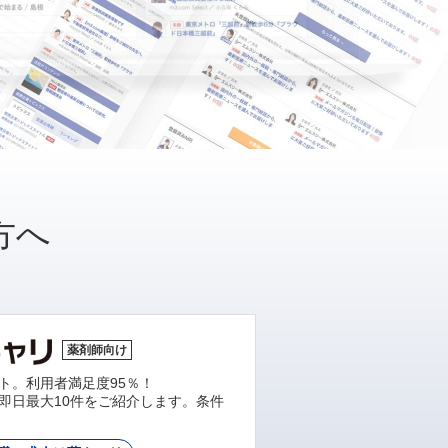
方へ
薬剤師向け
ト。利用者満足度95％！
即日最大10件をご紹介します。条件