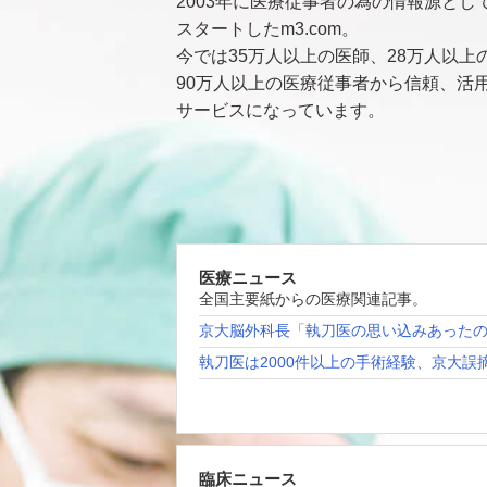
2003年に医療従事者の為の情報源とし
スタートしたm3.com。
今では35万人以上の医師、28万人以上
90万人以上の医療従事者から信頼、活
サービスになっています。
医療ニュース
全国主要紙からの医療関連記事。
京大脳外科長「執刀医の思い込みあった
執刀医は2000件以上の手術経験、京大誤
臨床ニュース