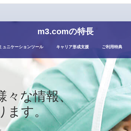
m3.comの特長
ミュニケーションツール
キャリア形成支援
ご利用特典
様々な情報、
ります。