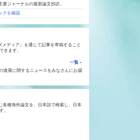
、海外主要ジャーナルの最新論文抄訳。
ックを確認
ーズメディア』を通じて記事を寄稿すること
できます。
一覧
Iの進展に関するニュースをみなさんにお届
含む各種海外論文を、日本語で検索し、日本
す。