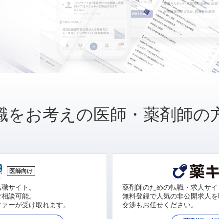
職をお考えの医師・薬剤師の
医師向け
転職サイト。
薬剤師のための転職・求人サイ
ご相談可能。
無料登録で人気の非公開求人を
ファーが受け取れます。
交渉もお任せください。