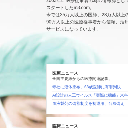
2003年に医療従事者の為の情報源とし
スタートしたm3.com。
今では35万人以上の医師、28万人以上
90万人以上の医療従事者から信頼、活
サービスになっています。
医療ニュース
全国主要紙からの医療関連記事。
寺社に液体塗布、63歳医師に有罪判決
AI設計の人工ウイルス「実際に機能」米
血液製剤の備蓄制度を初運用、台風備え
臨床ニュース