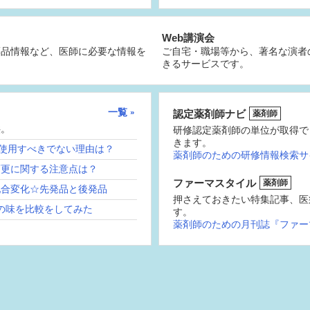
Web講演会
薬品情報など、医師に必要な情報を
ご自宅・職場等から、著名な演者
きるサービスです。
一覧
認定薬剤師ナビ
薬剤師
供。
研修認定薬剤師の単位が取得で
きます。
続使用すべきでない理由は？
薬剤師のための研修情報検索サ
変更に関する注意点は？
ファーマスタイル
薬剤師
配合変化☆先発品と後発品
押さえておきたい特集記事、医
の味を比較をしてみた
す。
薬剤師のための月刊誌『ファー