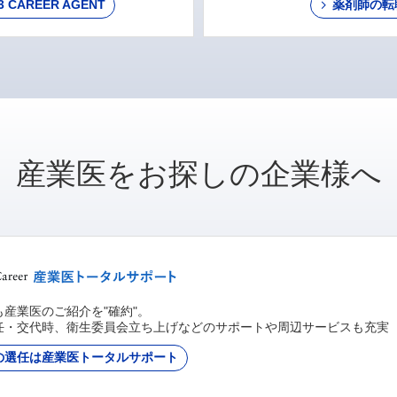
AREER AGENT
薬剤師の転
産業医をお探しの企業様へ
産業医のご紹介を"確約"。
任・交代時、衛生委員会立ち上げなどのサポートや周辺サービスも充実
の選任は産業医トータルサポート