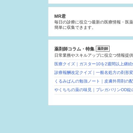
MR君
毎日の診療に役立つ最新の医療情報・医
簡単に収集できます。
薬剤師コラム・特集
薬剤師
日常業務やスキルアップに役立つ情報提
医療クイズ｜ガスター10を2週間以上継
診療報酬改定クイズ｜一般名処方の剤形
くるみぱんの勉強ノート｜皮膚外用剤の
やくちちの薬の味見｜プレガバリンOD錠