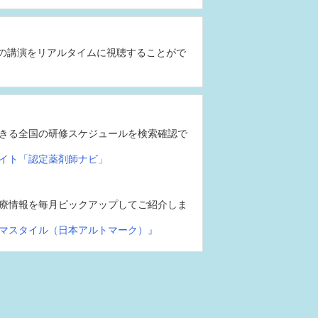
の講演をリアルタイムに視聴することがで
きる全国の研修スケジュールを検索確認で
イト「認定薬剤師ナビ」
療情報を毎月ピックアップしてご紹介しま
マスタイル（日本アルトマーク）』