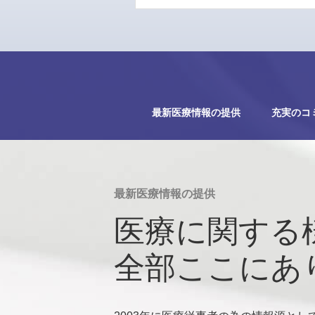
最新医療情報の提供
充実のコ
最新医療情報の提供
医療に関する
全部ここにあ