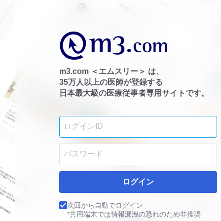
m3.com ＜エムスリー＞ は、
35万人以上の医師が登録する
日本最大級の医療従事者専用サイトです。
ログイン
次回から自動でログイン
*共用端末では情報漏洩の恐れのため非推奨