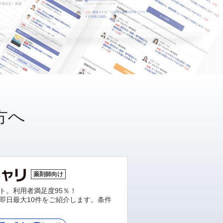
方へ
薬剤師向け
ト。利用者満足度95％！
即日最大10件をご紹介します。条件