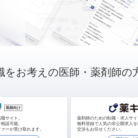
職をお考えの医師・薬剤師の
医師向け
転職サイト。
薬剤師のための転職・求人サイ
ご相談可能。
無料登録で人気の非公開求人を
ファーが受け取れます。
交渉もお任せください。