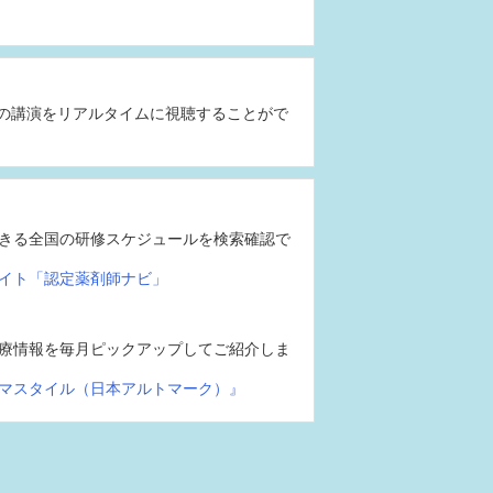
の講演をリアルタイムに視聴することがで
きる全国の研修スケジュールを検索確認で
イト「認定薬剤師ナビ」
療情報を毎月ピックアップしてご紹介しま
マスタイル（日本アルトマーク）』