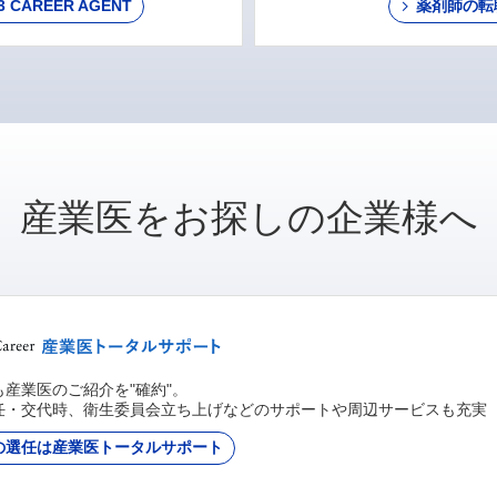
AREER AGENT
薬剤師の転
産業医をお探しの企業様へ
産業医のご紹介を"確約"。
任・交代時、衛生委員会立ち上げなどのサポートや周辺サービスも充実
の選任は産業医トータルサポート