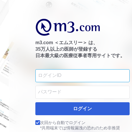
m3.com ＜エムスリー＞ は、
35万人以上の医師が登録する
日本最大級の医療従事者専用サイトです。
ログイン
次回から自動でログイン
*共用端末では情報漏洩の恐れのため非推奨