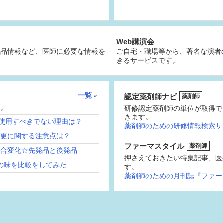
Web講演会
薬品情報など、医師に必要な情報を
ご自宅・職場等から、著名な演者
きるサービスです。
一覧
認定薬剤師ナビ
薬剤師
供。
研修認定薬剤師の単位が取得で
きます。
続使用すべきでない理由は？
薬剤師のための研修情報検索サ
変更に関する注意点は？
ファーマスタイル
薬剤師
配合変化☆先発品と後発品
押さえておきたい特集記事、医
の味を比較をしてみた
す。
薬剤師のための月刊誌『ファー