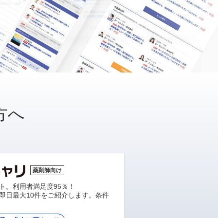
方へ
薬剤師向け
ト。利用者満足度95％！
即日最大10件をご紹介します。条件