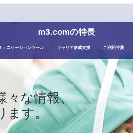
m3.comの特長
ミュニケーションツール
キャリア形成支援
ご利用特典
様々な情報、
ります。