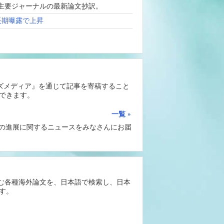
、海外主要ジャーナルの最新論文抄訳。
長期曝露で上昇
ーズメディア』を通じて記事を寄稿すること
できます。
一覧
Iの進展に関するニュースをみなさんにお届
含む各種海外論文を、日本語で検索し、日本
す。