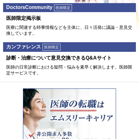
DoctorsCommunity
医師限定
医師限定掲⽰板
医療に関連する時事情報などを主体に、⽇々活発に議論・意⾒交
換しています。
カンファレンス
医師限定
診断・治療について意⾒交換できるQ&Aサイト
医師の⽇常診断における疑問・悩みを素早く解決します。医師限
定サービスです。