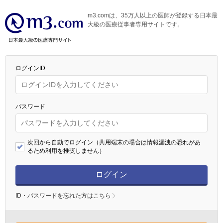
m3.comは、35万人以上の医師が登録する日本最
大級の医療従事者専用サイトです。
ログインID
パスワード
次回から自動でログイン（共用端末の場合は情報漏洩の恐れがあ
るため利用を推奨しません）
ログイン
ID・パスワードを忘れた方はこちら