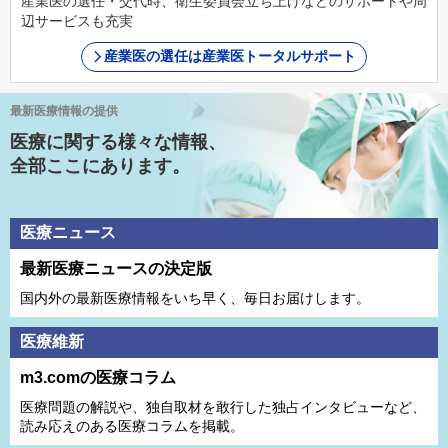
産業医の選任・交代時、衛生委員会立ち上げなどのサポートや周
辺サービスも充実
産業医の選任は産業医トータルサポート
最新医療情報の提供
医療に関する様々な情報、
全部ここにあります。
医療ニュース
最新医療ニュースの決定版
国内外の最新医療情報をいち早く、毎日お届けします。
医療維新
m3.comの医療コラム
医療問題の解説や、独⾃取材を敢⾏した独占インタビューなど、
読み応えのある医療コラムを掲載。