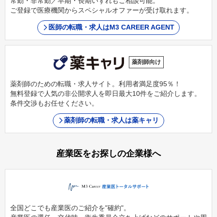
常勤・非常勤／早期・長期いずれもご相談可能。
ご登録で医療機関からスペシャルオファーが受け取れます。
医師の転職・求人はM3 CAREER AGENT
薬剤師向け
薬剤師のための転職・求人サイト。利用者満足度95％！
無料登録で人気の非公開求人を即日最大10件をご紹介します。
条件交渉もお任せください。
薬剤師の転職・求人は薬キャリ
産業医をお探しの企業様へ
全国どこでも産業医のご紹介を"確約"。