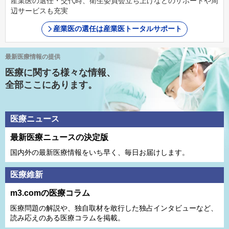
産業医の選任・交代時、衛生委員会立ち上げなどのサポートや周
辺サービスも充実
産業医の選任は産業医トータルサポート
最新医療情報の提供
医療に関する様々な情報、
全部ここにあります。
医療ニュース
最新医療ニュースの決定版
国内外の最新医療情報をいち早く、毎日お届けします。
医療維新
m3.comの医療コラム
医療問題の解説や、独⾃取材を敢⾏した独占インタビューなど、
読み応えのある医療コラムを掲載。