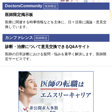
DoctorsCommunity
医師限定
医師限定掲⽰板
医療に関連する時事情報などを主体に、⽇々活発に議論・意⾒交
換しています。
カンファレンス
医師限定
診断・治療について意⾒交換できるQ&Aサイト
医師の⽇常診断における疑問・悩みを素早く解決します。医師限
定サービスです。