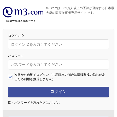
m3.comは、35万人以上の医師が登録する日本最
大級の医療従事者専用サイトです。
ログインID
パスワード
次回から自動でログイン（共用端末の場合は情報漏洩の恐れがあ
るため利用を推奨しません）
ログイン
ID・パスワードを忘れた方はこちら