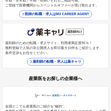
常勤・非常勤／早期・長期いずれもご相談可能。
ご登録で医療機関からスペシャルオファーが受け取れます。
医師の転職・求人はM3 CAREER AGENT
薬剤師向け
薬剤師のための転職・求人サイト。利用者満足度95％！
無料登録で人気の非公開求人を即日最大10件をご紹介します。
条件交渉もお任せください。
薬剤師の転職・求人は薬キャリ
産業医をお探しの企業様へ
全国どこでも産業医のご紹介を"確約"。