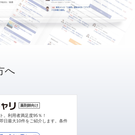
方へ
薬剤師向け
ト。利用者満足度95％！
即日最大10件をご紹介します。条件