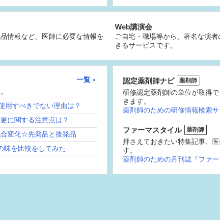
Web講演会
薬品情報など、医師に必要な情報を
ご自宅・職場等から、著名な演者
きるサービスです。
一覧
認定薬剤師ナビ
薬剤師
供。
研修認定薬剤師の単位が取得で
きます。
続使用すべきでない理由は？
薬剤師のための研修情報検索サ
変更に関する注意点は？
ファーマスタイル
薬剤師
配合変化☆先発品と後発品
押さえておきたい特集記事、医
の味を比較をしてみた
す。
薬剤師のための月刊誌『ファー