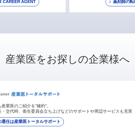
AREER AGENT
薬剤師の転
産業医をお探しの企業様へ
産業医のご紹介を"確約"。
任・交代時、衛生委員会立ち上げなどのサポートや周辺サービスも充実
の選任は産業医トータルサポート