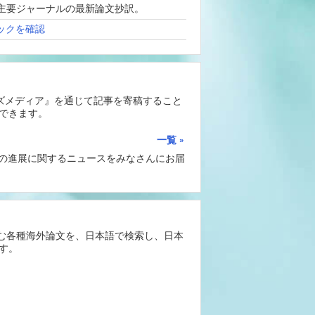
、海外主要ジャーナルの最新論文抄訳。
ックを確認
ーズメディア』を通じて記事を寄稿すること
できます。
一覧
Iの進展に関するニュースをみなさんにお届
含む各種海外論文を、日本語で検索し、日本
す。