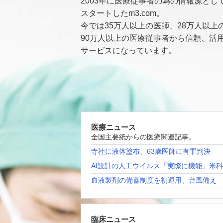
2003年に医療従事者の為の情報源とし
スタートしたm3.com。
今では35万人以上の医師、28万人以上
90万人以上の医療従事者から信頼、活
サービスになっています。
医療ニュース
全国主要紙からの医療関連記事。
寺社に液体塗布、63歳医師に有罪判決
AI設計の人工ウイルス「実際に機能」米
血液製剤の備蓄制度を初運用、台風備え
臨床ニュース