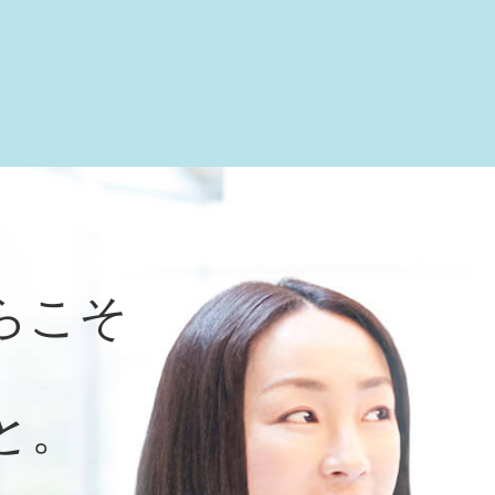
らこそ
と。