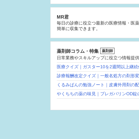
MR君
毎日の診療に役立つ最新の医療情報・医
簡単に収集できます。
薬剤師コラム・特集
薬剤師
日常業務やスキルアップに役立つ情報提
医療クイズ｜ガスター10を2週間以上継
診療報酬改定クイズ｜一般名処方の剤形
くるみぱんの勉強ノート｜皮膚外用剤の
やくちちの薬の味見｜プレガバリンOD錠