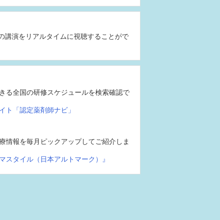
の講演をリアルタイムに視聴することがで
きる全国の研修スケジュールを検索確認で
イト「認定薬剤師ナビ」
療情報を毎月ピックアップしてご紹介しま
マスタイル（日本アルトマーク）』