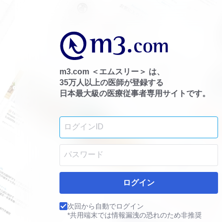
m3.com ＜エムスリー＞ は、
35万人以上の医師が登録する
日本最大級の医療従事者専用サイトです。
ログイン
次回から自動でログイン
*共用端末では情報漏洩の恐れのため非推奨