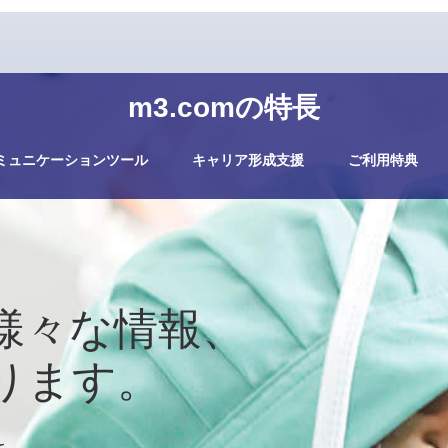
m3.comの特長
ミュニケーションツール
キャリア形成支援
ご利用特典
様々な情報、
ります。