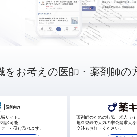
職をお考えの医師・薬剤師の
医師向け
転職サイト。
薬剤師のための転職・求人サイ
ご相談可能。
無料登録で人気の非公開求人を
ファーが受け取れます。
交渉もお任せください。