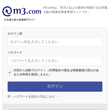
m3.comは、35万人以上の医師が登録する日本最
大級の医療従事者専用サイトです。
ログインID
パスワード
次回から自動でログイン（共用端末の場合は情報漏洩の恐れがあ
るため利用を推奨しません）
ログイン
ID・パスワードを忘れた方はこちら