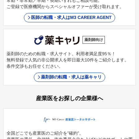
常勤・非常勤／早期・長期いずれもご相談可能。
ご登録で医療機関からスペシャルオファーが受け取れます。
医師の転職・求人はM3 CAREER AGENT
薬剤師向け
薬剤師のための転職・求人サイト。利用者満足度95％！
無料登録で人気の非公開求人を即日最大10件をご紹介します。
条件交渉もお任せください。
薬剤師の転職・求人は薬キャリ
産業医をお探しの企業様へ
全国どこでも産業医のご紹介を"確約"。