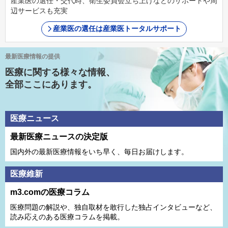
産業医の選任・交代時、衛生委員会立ち上げなどのサポートや周
辺サービスも充実
産業医の選任は産業医トータルサポート
最新医療情報の提供
医療に関する様々な情報、
全部ここにあります。
医療ニュース
最新医療ニュースの決定版
国内外の最新医療情報をいち早く、毎日お届けします。
医療維新
m3.comの医療コラム
医療問題の解説や、独⾃取材を敢⾏した独占インタビューなど、
読み応えのある医療コラムを掲載。