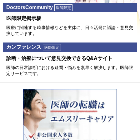
DoctorsCommunity
医師限定
医師限定掲⽰板
医療に関連する時事情報などを主体に、⽇々活発に議論・意⾒交
換しています。
カンファレンス
医師限定
診断・治療について意⾒交換できるQ&Aサイト
医師の⽇常診断における疑問・悩みを素早く解決します。医師限
定サービスです。