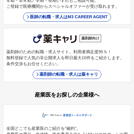
常勤・非常勤／早期・長期いずれもご相談可能。
ご登録で医療機関からスペシャルオファーが受け取れます。
医師の転職・求人はM3 CAREER AGENT
薬剤師向け
薬剤師のための転職・求人サイト。利用者満足度95％！
無料登録で人気の非公開求人を即日最大10件をご紹介します。
条件交渉もお任せください。
薬剤師の転職・求人は薬キャリ
産業医をお探しの企業様へ
全国どこでも産業医のご紹介を"確約"。