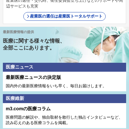
産業医の選任・交代時、衛生委員会立ち上げなどのサポートや周
辺サービスも充実
産業医の選任は産業医トータルサポート
最新医療情報の提供
医療に関する様々な情報、
全部ここにあります。
医療ニュース
最新医療ニュースの決定版
国内外の最新医療情報をいち早く、毎日お届けします。
医療維新
m3.comの医療コラム
医療問題の解説や、独⾃取材を敢⾏した独占インタビューなど、
読み応えのある医療コラムを掲載。