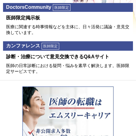
DoctorsCommunity
医師限定
医師限定掲⽰板
医療に関連する時事情報などを主体に、⽇々活発に議論・意⾒交
換しています。
カンファレンス
医師限定
診断・治療について意⾒交換できるQ&Aサイト
医師の⽇常診断における疑問・悩みを素早く解決します。医師限
定サービスです。