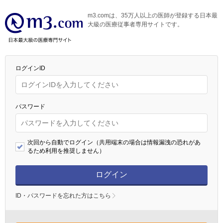
m3.comは、35万人以上の医師が登録する日本最
大級の医療従事者専用サイトです。
ログインID
パスワード
次回から自動でログイン（共用端末の場合は情報漏洩の恐れがあ
るため利用を推奨しません）
ログイン
ID・パスワードを忘れた方はこちら