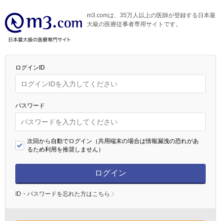
m3.comは、35万人以上の医師が登録する日本最
大級の医療従事者専用サイトです。
ログインID
パスワード
次回から自動でログイン（共用端末の場合は情報漏洩の恐れがあ
るため利用を推奨しません）
ログイン
ID・パスワードを忘れた方はこちら