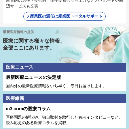
産業医の選任・交代時、衛生委員会立ち上げなどのサポートや周
辺サービスも充実
産業医の選任は産業医トータルサポート
最新医療情報の提供
医療に関する様々な情報、
全部ここにあります。
医療ニュース
最新医療ニュースの決定版
国内外の最新医療情報をいち早く、毎日お届けします。
医療維新
m3.comの医療コラム
医療問題の解説や、独⾃取材を敢⾏した独占インタビューなど、
読み応えのある医療コラムを掲載。