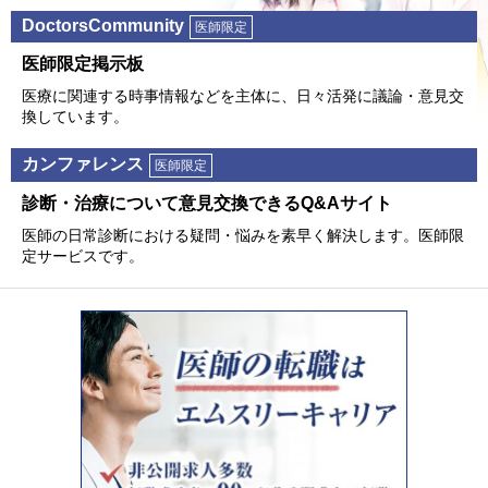
DoctorsCommunity
医師限定
医師限定掲⽰板
医療に関連する時事情報などを主体に、⽇々活発に議論・意⾒交
換しています。
カンファレンス
医師限定
診断・治療について意⾒交換できるQ&Aサイト
医師の⽇常診断における疑問・悩みを素早く解決します。医師限
定サービスです。