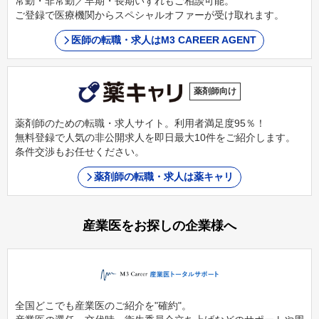
常勤・非常勤／早期・長期いずれもご相談可能。
ご登録で医療機関からスペシャルオファーが受け取れます。
医師の転職・求人はM3 CAREER AGENT
薬剤師向け
薬剤師のための転職・求人サイト。利用者満足度95％！
無料登録で人気の非公開求人を即日最大10件をご紹介します。
条件交渉もお任せください。
薬剤師の転職・求人は薬キャリ
産業医をお探しの企業様へ
全国どこでも産業医のご紹介を"確約"。