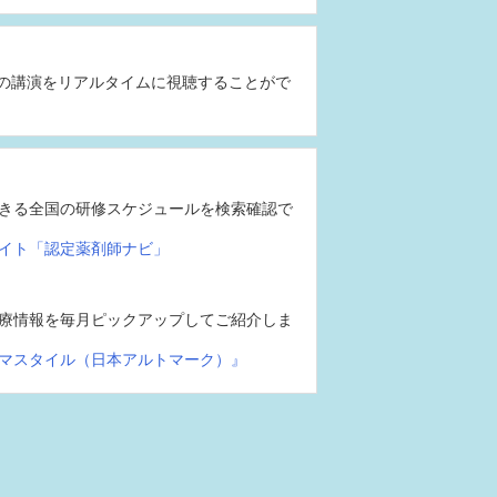
の講演をリアルタイムに視聴することがで
きる全国の研修スケジュールを検索確認で
イト「認定薬剤師ナビ」
療情報を毎月ピックアップしてご紹介しま
マスタイル（日本アルトマーク）』