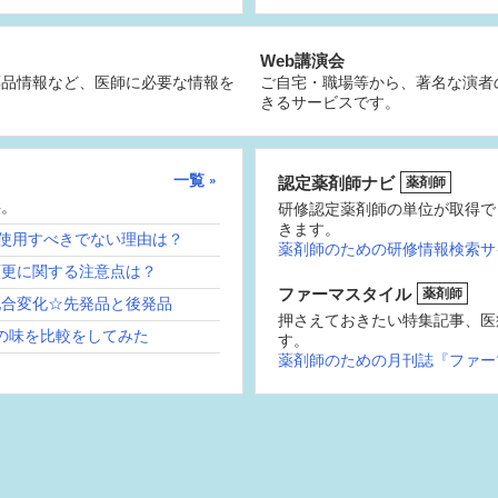
Web講演会
薬品情報など、医師に必要な情報を
ご自宅・職場等から、著名な演者
きるサービスです。
一覧
認定薬剤師ナビ
薬剤師
供。
研修認定薬剤師の単位が取得で
きます。
続使用すべきでない理由は？
薬剤師のための研修情報検索サ
変更に関する注意点は？
ファーマスタイル
薬剤師
配合変化☆先発品と後発品
押さえておきたい特集記事、医
の味を比較をしてみた
す。
薬剤師のための月刊誌『ファー