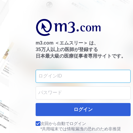
m3.com ＜エムスリー＞ は、
35万人以上の医師が登録する
日本最大級の医療従事者専用サイトです。
ログイン
次回から自動でログイン
*共用端末では情報漏洩の恐れのため非推奨