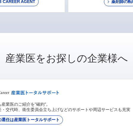
AREER AGENT
薬剤師の転
産業医をお探しの企業様へ
産業医のご紹介を"確約"。
任・交代時、衛生委員会立ち上げなどのサポートや周辺サービスも充実
の選任は産業医トータルサポート