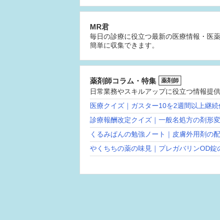
MR君
毎日の診療に役立つ最新の医療情報・医
簡単に収集できます。
薬剤師コラム・特集
薬剤師
日常業務やスキルアップに役立つ情報提
医療クイズ｜ガスター10を2週間以上継
診療報酬改定クイズ｜一般名処方の剤形
くるみぱんの勉強ノート｜皮膚外用剤の
やくちちの薬の味見｜プレガバリンOD錠