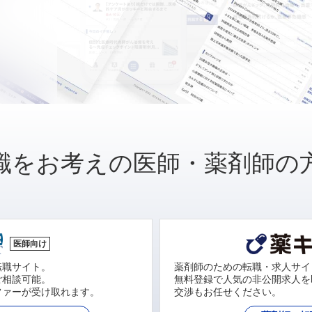
職をお考えの医師・薬剤師の
医師向け
転職サイト。
薬剤師のための転職・求人サイ
ご相談可能。
無料登録で人気の非公開求人を
ファーが受け取れます。
交渉もお任せください。