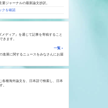
、海外主要ジャーナルの最新論文抄訳。
ックを確認
ーズメディア』を通じて記事を寄稿すること
できます。
一覧
Iの進展に関するニュースをみなさんにお届
含む各種海外論文を、日本語で検索し、日本
す。