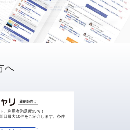
方へ
薬剤師向け
ト。利用者満足度95％！
即日最大10件をご紹介します。条件