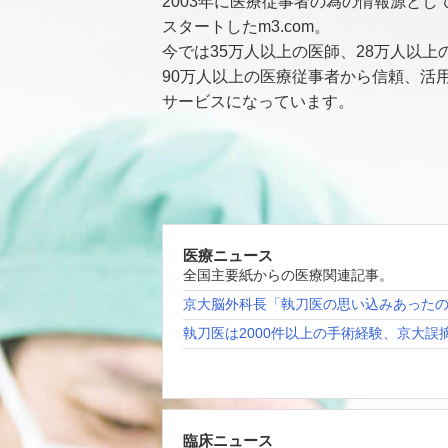
2003年に医療従事者の為の情報源とし
スタートしたm3.com。
今では35万人以上の医師、28万人以上
90万人以上の医療従事者から信頼、活
サービスになっています。
医療ニュース
全国主要紙からの医療関連記事。
京大脳外科長「執刀医の思い込みあった
執刀医は2000件以上の手術経験、京大誤
臨床ニュース