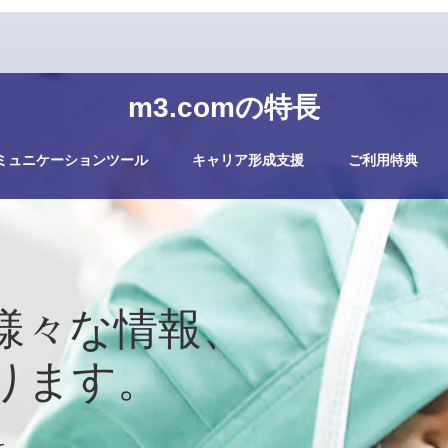
m3.comの特長
ミュニケーションツール
キャリア形成支援
ご利用特典
様々な情報、
ります。