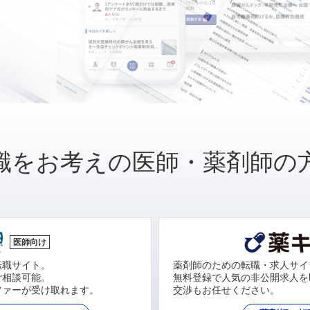
職をお考えの医師・薬剤師の
医師向け
転職サイト。
薬剤師のための転職・求人サイ
ご相談可能。
無料登録で人気の非公開求人を
ファーが受け取れます。
交渉もお任せください。