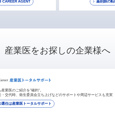
AREER AGENT
薬剤師の転
産業医をお探しの企業様へ
産業医のご紹介を"確約"。
任・交代時、衛生委員会立ち上げなどのサポートや周辺サービスも充実
の選任は産業医トータルサポート