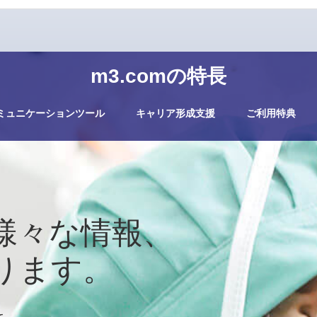
m3.comの特長
ミュニケーションツール
キャリア形成支援
ご利用特典
様々な情報、
ります。