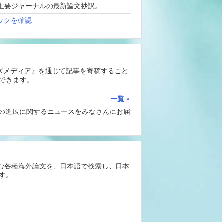
、海外主要ジャーナルの最新論文抄訳。
ックを確認
ーズメディア』を通じて記事を寄稿すること
できます。
一覧
Iの進展に関するニュースをみなさんにお届
含む各種海外論文を、日本語で検索し、日本
す。