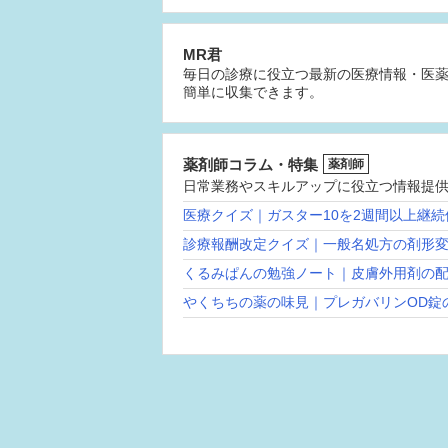
MR君
毎日の診療に役立つ最新の医療情報・医
簡単に収集できます。
薬剤師コラム・特集
薬剤師
日常業務やスキルアップに役立つ情報提
医療クイズ｜ガスター10を2週間以上継
診療報酬改定クイズ｜一般名処方の剤形
くるみぱんの勉強ノート｜皮膚外用剤の
やくちちの薬の味見｜プレガバリンOD錠