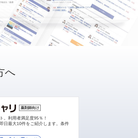
方へ
薬剤師向け
ト。利用者満足度95％！
即日最大10件をご紹介します。条件