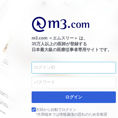
m3.com ＜エムスリー＞ は、
35万人以上の医師が登録する
日本最大級の医療従事者専用サイトです。
ログイン
次回から自動でログイン
*共用端末では情報漏洩の恐れのため非推奨